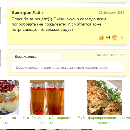
Виктория Лайн
27 февраля 2015
Спасибо за рецепт))) Очень вкусно советую всем
попробовать (не пожалеете) И смотрится тоже
потрясающе, что весьма радует!
+4
0
06.08.2026 в 21:26
Домохозяйка, пожалуйста, оставьте свой комментарий...
с зернами
Коктейль игристый с зернами
Рыба, фаршированная зернам
аната
граната
граната...