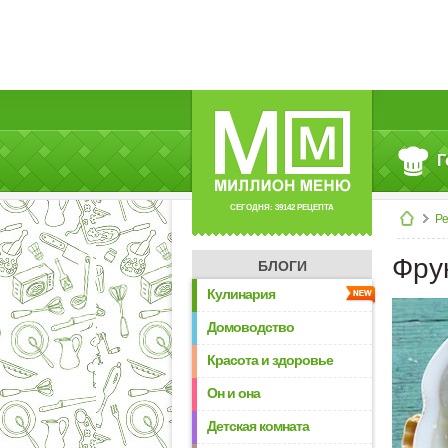
Г
СЕГОДНЯ: 39142 РЕЦЕПТА
Р
Фру
БЛОГИ
Кулинария
Домоводство
Красота и здоровье
Он и она
Детская комната