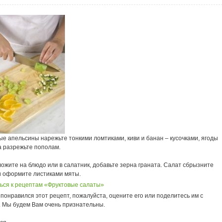
е апельсины нарежьте тонкими ломтиками, киви и банан – кусочками, ягоды
а разрежьте пополам.
ожите на блюдо или в салатник, добавьте зерна граната. Салат сбрызните
и оформите листиками мяты.
ься к рецептам «Фруктовые салаты»
понравился этот рецепт, пожалуйста, оцените его или поделитесь им с
. Мы будем Вам очень признательны.