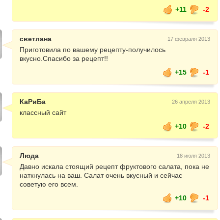
+11
-2
светлана
17 февраля 2013
Приготовила по вашему рецепту-получилось
вкусно.Спасибо за рецепт!!
+15
-1
КаРиБа
26 апреля 2013
классный сайт
+10
-2
Люда
18 июля 2013
Давно искала стоящий рецепт фруктового салата, пока не
наткнулась на ваш. Салат очень вкусный и сейчас
советую его всем.
+10
-1