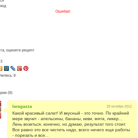
ся
 код
Ошибка!
та, оцените рецепт
73
лились: 8
ии (9):
laragazza
29 октября 2012
Какой красивый салат! И вкусный - это точно. По крайней
мере звучит - апельсины, бананы, киви, мята, ликер...
Лень возиться, конечно, но думаю, результат того стоит.
Все равно это все чистить надо, всего ничего еще работы
- порезать и все...