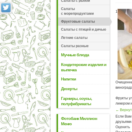
Салаты с рыбой
Салаты
1
с морепродуктами
Фруктовые салаты
Салаты с птицей и дичью
Летние салаты
Салаты разные
Мучные блюда
Кондитерские изделия и
выпечка
Напитки
Очищенны
виноград
Десерты
Гарниры, соусы,
Фрукты ул
полуфабрикаты
ликером 
← Вернут
Если Вам 
Фотобанк Миллион
друзьями
Меню
Оценить