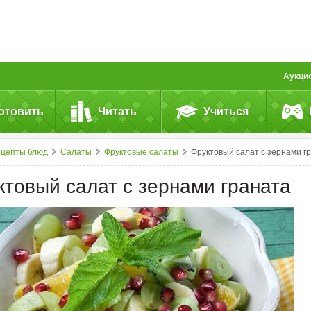
Аукци
отовить
Читать
Учиться
ецепты блюд
Салаты
Фруктовые салаты
Фруктовый салат с зернами граната
ктовый салат с зернами граната