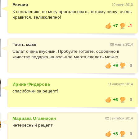
Есения
19 июля 2013
К сожалению, не могу проголосовать, потому пишу: очень
нравится, великолепно!
+7
-1
Гость макс
08 марта 2014
Салат очень вкусный. Пробуйте готовте, особенно в
качестве подарка на восьмое марта сделать можно
+9
0
Ирина Фидарова
11 августа 2014
спасибочки за рецепт!
+6
0
Мариана Оганнисян
02 сентября 2014
интересный рецепт
+3
0