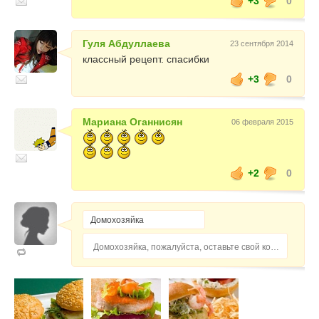
+3
0
Гуля Абдуллаева
23 сентября 2014
классный рецепт. спасибки
+3
0
Мариана Оганнисян
06 февраля 2015
+2
0
Домохозяйка, пожалуйста, оставьте свой комментарий...