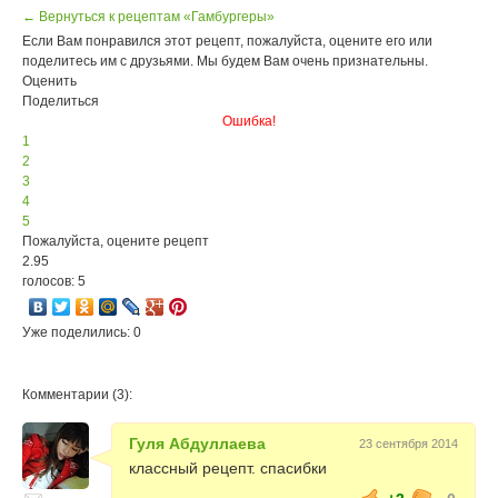
← Вернуться к рецептам «Гамбургеры»
Если Вам понравился этот рецепт, пожалуйста, оцените его или
поделитесь им с друзьями. Мы будем Вам очень признательны.
Оценить
Поделиться
Ошибка!
1
2
3
4
5
Пожалуйста, оцените рецепт
2.95
голосов: 5
Уже поделились: 0
Комментарии (3):
Гуля Абдуллаева
23 сентября 2014
классный рецепт. спасибки