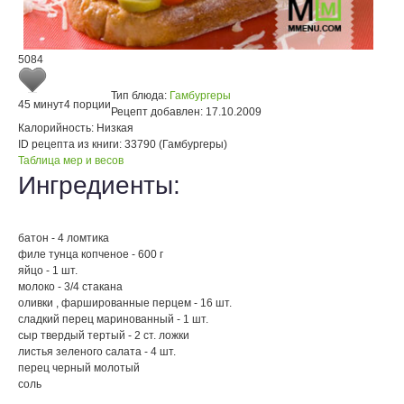
5084
Тип блюда:
Гамбургеры
45 минут
4 порции
Рецепт добавлен:
17.10.2009
Калорийность:
Низкая
ID рецепта из книги:
33790 (Гамбургеры)
Таблица мер и весов
Ингредиенты:
батон - 4 ломтика
филе тунца копченое - 600 г
яйцо - 1 шт.
молоко - 3/4 стакана
оливки , фаршированные перцем - 16 шт.
сладкий перец маринованный - 1 шт.
сыр твердый тертый - 2 ст. ложки
листья зеленого салата - 4 шт.
перец черный молотый
соль