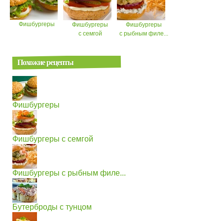
Фишбургеры
Фишбургеры
Фишбургеры
с семгой
с рыбным филе...
Похожие рецепты
Фишбургеры
Фишбургеры с семгой
Фишбургеры с рыбным филе...
Бутерброды с тунцом