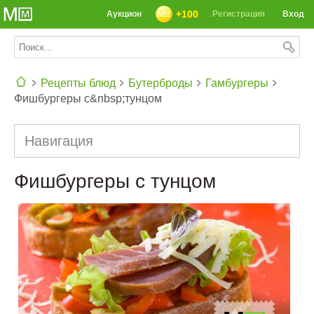
+100
Аукцион
Регистрация
Вход
Рецепты блюд
Бутерброды
Гамбургеры
Фишбургеры с&nbsp;тунцом
СЕГОДНЯ: 39142 РЕЦЕПТА
Навигация
Фишбургеры с тунцом