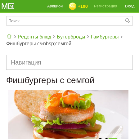
+100
Аукцион
Регистрация
Вход
Рецепты блюд
Бутерброды
Гамбургеры
Фишбургеры с&nbsp;семгой
СЕГОДНЯ: 39142 РЕЦЕПТА
Навигация
Фишбургеры с семгой