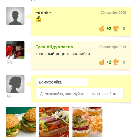
~drink~
30 октября 2009
+2
0
Гуля Абдуллаева
23 сентября 2014
классный рецепт. спасибки
+2
0
Домохозяйка, пожалуйста, оставьте свой комментарий...