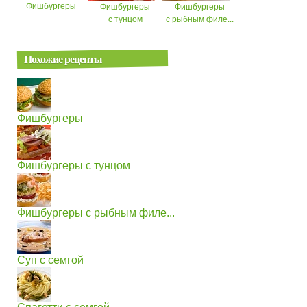
Фишбургеры
Фишбургеры
Фишбургеры
с тунцом
с рыбным филе...
Похожие рецепты
Фишбургеры
Фишбургеры с тунцом
Фишбургеры с рыбным филе...
Суп с семгой