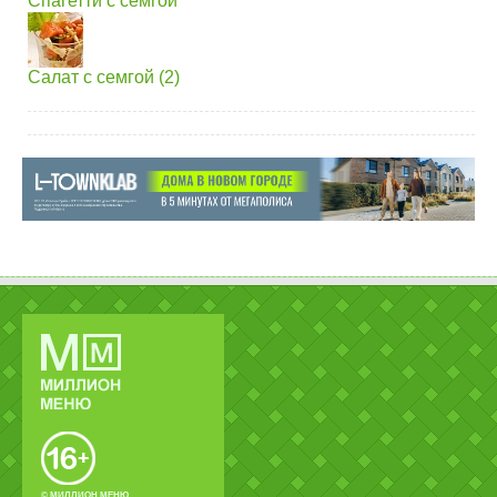
Спагетти с семгой
Салат с семгой (2)
© МИЛЛИОН МЕНЮ.