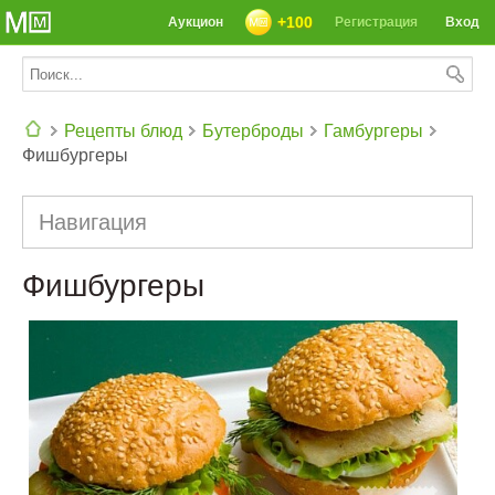
+100
Аукцион
Регистрация
Вход
Рецепты блюд
Бутерброды
Гамбургеры
Фишбургеры
СЕГОДНЯ: 39142 РЕЦЕПТА
Навигация
Фишбургеры