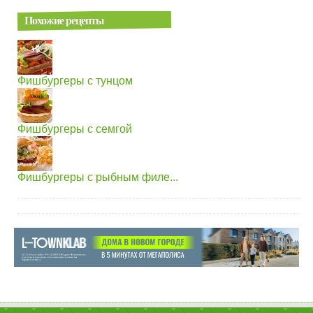
Похожие рецепты
Фишбургеры с тунцом
Фишбургеры с семгой
Фишбургеры с рыбным филе...