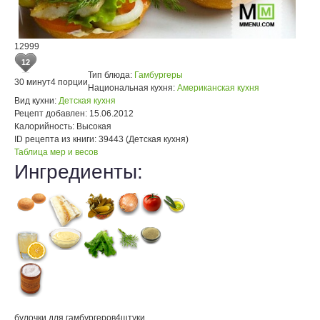
12999
12
Тип блюда:
Гамбургеры
30 минут
4 порции
Национальная кухня:
Американская кухня
Вид кухни:
Детская кухня
Рецепт добавлен:
15.06.2012
Калорийность:
Высокая
ID рецепта из книги:
39443 (Детская кухня)
Таблица мер и весов
Ингредиенты:
булочки для гамбургеров
4
штуки