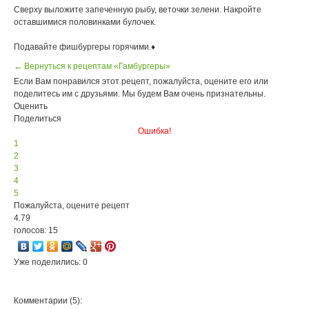
Сверху выложите запеченную рыбу, веточки зелени. Накройте
оставшимися половинками булочек.
Подавайте фишбургеры горячими.♦
← Вернуться к рецептам «Гамбургеры»
Если Вам понравился этот рецепт, пожалуйста, оцените его или
поделитесь им с друзьями. Мы будем Вам очень признательны.
Оценить
Поделиться
Ошибка!
1
2
3
4
5
Пожалуйста, оцените рецепт
4.79
голосов: 15
Уже поделились: 0
Комментарии (5):