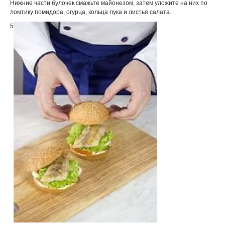
Нижние части булочек смажьте майонезом, затем уложите на них по
ломтику помидора, огурца, кольца лука и листья салата.
5