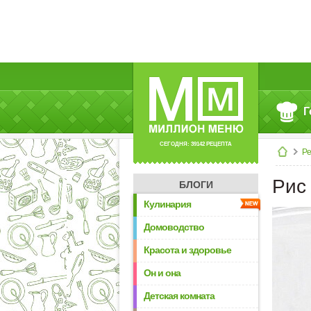
Г
СЕГОДНЯ: 39142 РЕЦЕПТА
Р
Рис
БЛОГИ
Кулинария
Домоводство
Красота и здоровье
Он и она
Детская комната