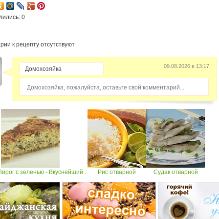
лились: 0
рии к рецепту отсутствуют
09.08.2026 в 13:17
Домохозяйка, пожалуйста, оставьте свой комментарий...
рог с зеленью - Вкуснейший...
Рис отварной
Судак отварной