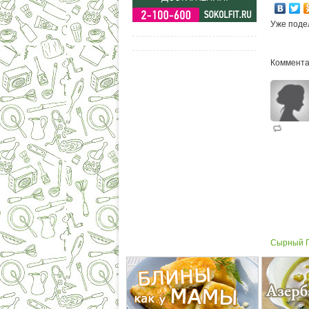
Уже поде
Коммента
Сырный Пи