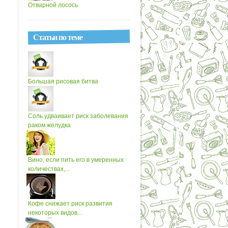
Отварной лосось
Статьи по теме
Большая рисовая битва
Cоль удваивает риск заболевания
раком желудка
Вино, если пить его в умеренных
количествах,...
Кофе снижает риск развития
некоторых видов...