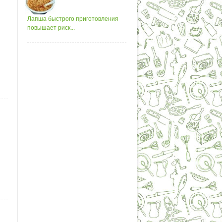
Лапша быстрого приготовления
повышает риск...