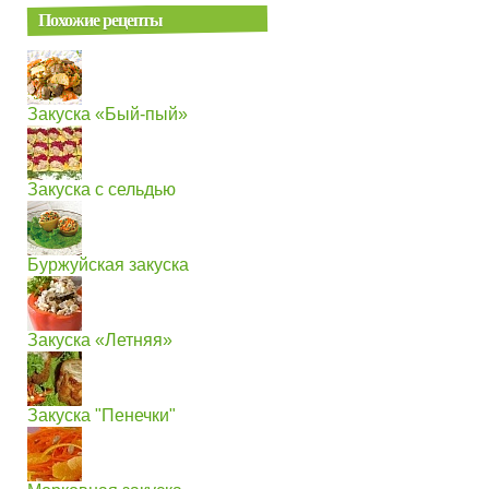
Похожие рецепты
Закуска «Бый-пый»
Закуска с сельдью
Буржуйская закуска
Закуска «Летняя»
Закуска "Пенечки"