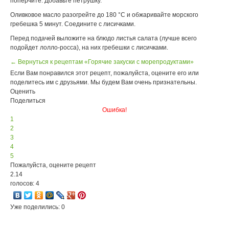
поперчите. Добавьте петрушку.
Оливковое масло разогрейте до 180 °С и обжаривайте морского
гребешка 5 минут. Соедините с лисичками.
Перед подачей выложите на блюдо листья салата (лучше всего
подойдет лолло-росса), на них гребешки с лисичками.
← Вернуться к рецептам «Горячие закуски с морепродуктами»
Если Вам понравился этот рецепт, пожалуйста, оцените его или
поделитесь им с друзьями. Мы будем Вам очень признательны.
Оценить
Поделиться
Ошибка!
1
2
3
4
5
Пожалуйста, оцените рецепт
2.14
голосов: 4
Уже поделились: 0