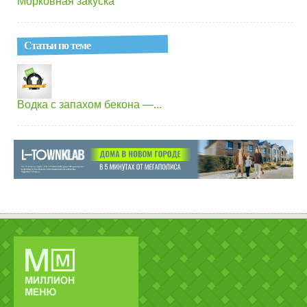
Морковная закуска
Статьи по теме
Водка с запахом бекона —...