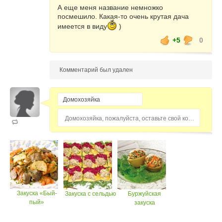
А еще меня название немножко
посмешило. Какая-то очень крутая дача
имеется в виду
)
+5
0
Комментарий был удален
Домохозяйка, пожалуйста, оставьте свой комментарий...
Закуска «Бый-
Закуска с сельдью
Буржуйская
пый»
закуска