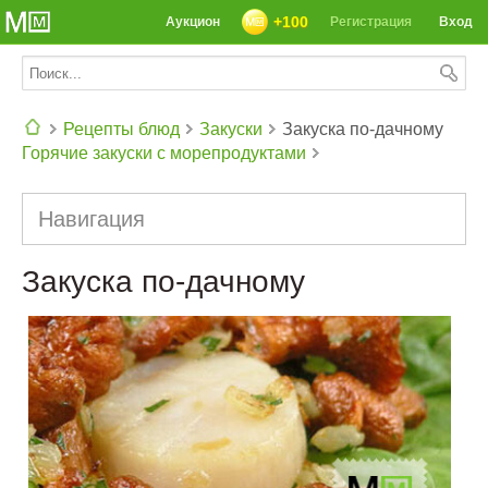
+100
Аукцион
Регистрация
Вход
Рецепты блюд
Закуски
Закуска по-дачному
Горячие закуски с морепродуктами
СЕГОДНЯ: 39142 РЕЦЕПТА
Навигация
Закуска по-дачному