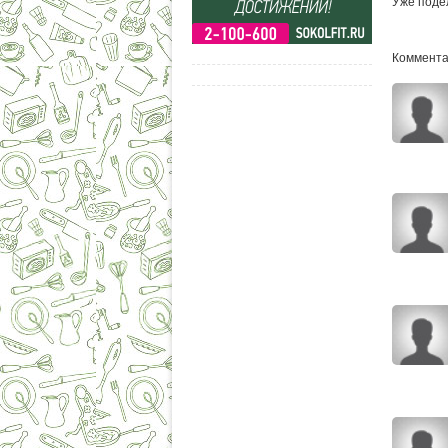
Уже поде
Комментар