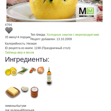
4764
Тип блюда:
Холодные закуски с морепродуктами
35 минут
4 порции
Рецепт добавлен:
13.10.2009
Калорийность:
Низкая
ID рецепта из книги:
1198 (Праздничный стол)
Таблица мер и весов
Ингредиенты:
лимоны
4
штуки
лук зеленый
8
перьев