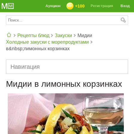
+100
Аукцион
Регистрация
Вход
Рецепты блюд
Закуски
Мидии
Холодные закуски с морепродуктами
СЕГОДНЯ: 39142 РЕЦЕПТА
в&nbsp;лимонных корзинках
Навигация
Мидии в лимонных корзинках