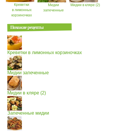
Креветки
Мидии
Мидии в кляре (2)
в лимонных
запеченные
корзиночках
Похожие рецепты
Креветки в лимонных корзиночках
Мидии запеченные
Мидии в кляре (2)
Запеченные мидии