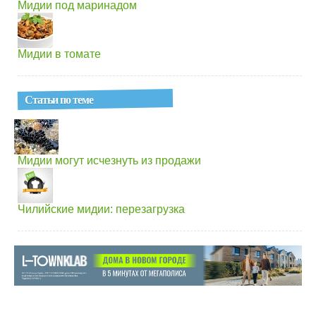
Мидии под маринадом
Мидии в томате
Статьи по теме
Мидии могут исчезнуть из продажи
Чилийские мидии: перезагрузка