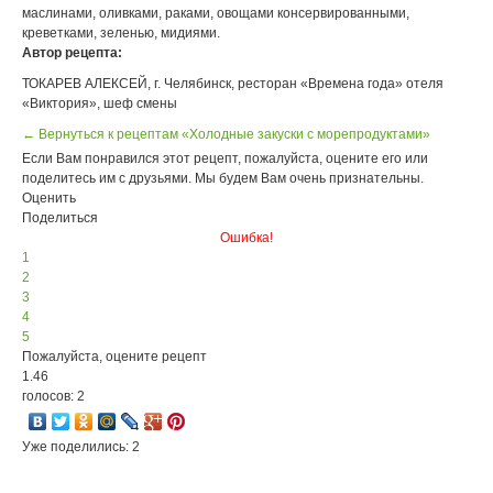
маслинами, оливками, раками, овощами консервированными,
креветками, зеленью, мидиями.
Автор рецепта:
ТОКАРЕВ АЛЕКСЕЙ, г. Челябинск, ресторан «Времена года» отеля
«Виктория», шеф смены
← Вернуться к рецептам «Холодные закуски с морепродуктами»
Если Вам понравился этот рецепт, пожалуйста, оцените его или
поделитесь им с друзьями. Мы будем Вам очень признательны.
Оценить
Поделиться
Ошибка!
1
2
3
4
5
Пожалуйста, оцените рецепт
1.46
голосов: 2
Уже поделились: 2