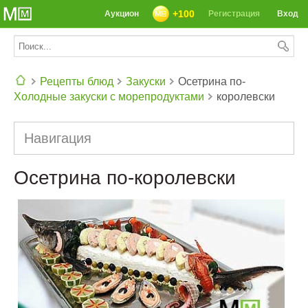
+100
Аукцион
Регистрация
Вход
Рецепты блюд
Закуски
Осетрина по-
Холодные закуски с морепродуктами
королевски
СЕГОДНЯ: 39142 РЕЦЕПТА
Навигация
Осетрина по-королевски