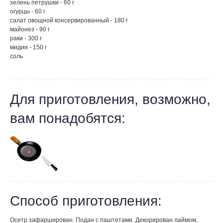
зелень петрушки - 60 г
огурцы - 60 г
салат овощной консервированный - 180 г
майонез - 90 г
раки - 300 г
мидии - 150 г
соль
Для приготовления, возможно,
вам понадобятся:
Способ приготовления:
Осетр зафарширован. Подан с паштетами. Декорирован лаймом,