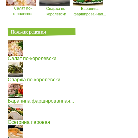
Салат по-
Спаржа по-
Баранина
королевски
королевски
фаршированная...
Похожие рецепты
Салат по-королевски
Спаржа по-королевски
Баранина фаршированная...
Осетрина паровая