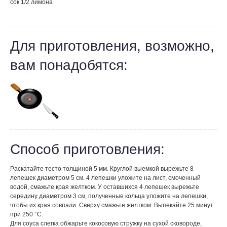
сок 1/2 лимона
Для приготовления, возможно,
вам понадобятся:
Способ приготовления:
Раскатайте тесто толщиной 5 мм. Круглой выемкой вырежьте 8
лепешек диаметром 5 см. 4 лепешки уложите на лист, смоченный
водой, смажьте края желтком. У оставшихся 4 лепешек вырежьте
середину диаметром 3 см, полученные кольца уложите на лепешки,
чтобы их края совпали. Сверху смажьте желтком. Выпекайте 25 минут
при 250 °С.
Для соуса слегка обжарьте кокосовую стружку на сухой сковороде,