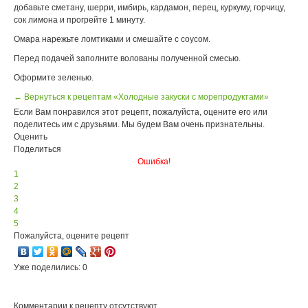
добавьте сметану, шерри, имбирь, кардамон, перец, куркуму, горчицу,
сок лимона и прогрейте 1 минуту.
Омара нарежьте ломтиками и смешайте с соусом.
Перед подачей заполните волованы полученной смесью.
Оформите зеленью.
← Вернуться к рецептам «Холодные закуски с морепродуктами»
Если Вам понравился этот рецепт, пожалуйста, оцените его или
поделитесь им с друзьями. Мы будем Вам очень признательны.
Оценить
Поделиться
Ошибка!
1
2
3
4
5
Пожалуйста, оцените рецепт
Уже поделились: 0
Комментарии к рецепту отсутствуют