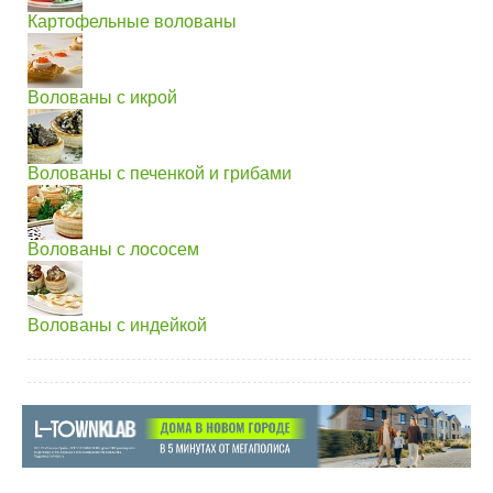
Картофельные волованы
Волованы с икрой
Волованы с печенкой и грибами
Волованы с лососем
Волованы с индейкой