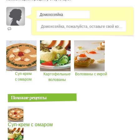
Домохозяйка, пожалуйста, оставьте свой комментарий...
Суп-крем
Картофельные
Волованы с икрой
с омаром
волованы
Похожие рецепты
Суп-крем с омаром