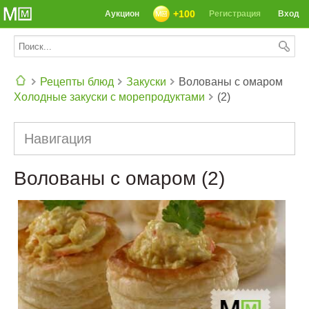
+100
Аукцион
Регистрация
Вход
Рецепты блюд
Закуски
Волованы с омаром
Холодные закуски с морепродуктами
(2)
СЕГОДНЯ: 39142 РЕЦЕПТА
Навигация
Волованы с омаром (2)