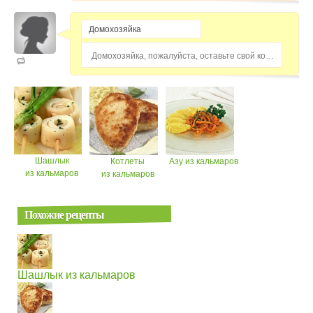
Домохозяйка, пожалуйста, оставьте свой комментарий...
Шашлык
Котлеты
Азу из кальмаров
из кальмаров
из кальмаров
Похожие рецепты
Шашлык из кальмаров