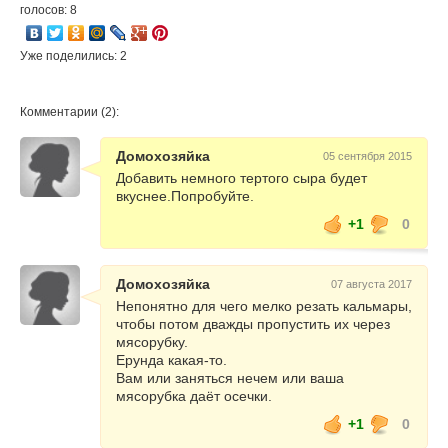
голосов: 8
Уже поделились: 2
Комментарии (2):
Домохозяйка
05 сентября 2015
Добавить немного тертого сыра будет
вкуснее.Попробуйте.
+1
0
Домохозяйка
07 августа 2017
Непонятно для чего мелко резать кальмары,
чтобы потом дважды пропустить их через
мясорубку.
Ерунда какая-то.
Вам или заняться нечем или ваша
мясорубка даёт осечки.
+1
0