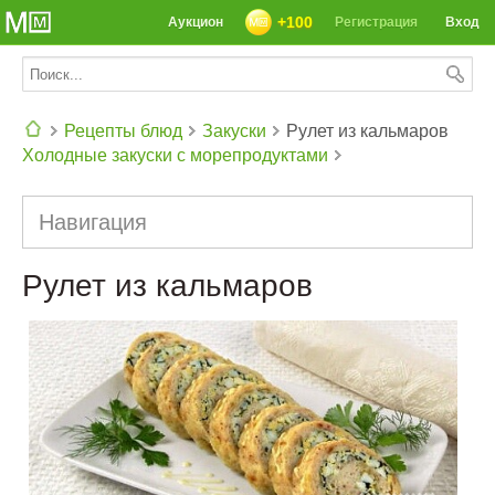
+100
Аукцион
Регистрация
Вход
Рецепты блюд
Закуски
Рулет из кальмаров
Холодные закуски с морепродуктами
СЕГОДНЯ: 39142 РЕЦЕПТА
Навигация
Рулет из кальмаров