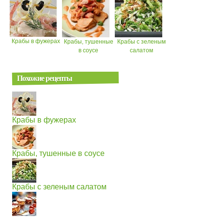
Крабы в фужерах
Крабы, тушенные
Крабы с зеленым
в соусе
салатом
Похожие рецепты
Крабы в фужерах
Крабы, тушенные в соусе
Крабы с зеленым салатом