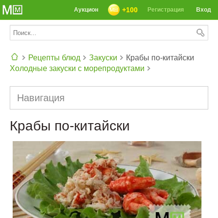
+100
Аукцион
Регистрация
Вход
Рецепты блюд
Закуски
Крабы по-китайски
Холодные закуски с морепродуктами
СЕГОДНЯ: 39142 РЕЦЕПТА
Навигация
Крабы по-китайски