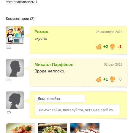
Уже поделились: 1
Комментарии (2):
Римма
25 сентября 2014
вкусно
+2
-1
Михаил Парфёнов
02 мая 2015
Вроде неплохо.
+1
0
Домохозяйка, пожалуйста, оставьте свой комментарий...