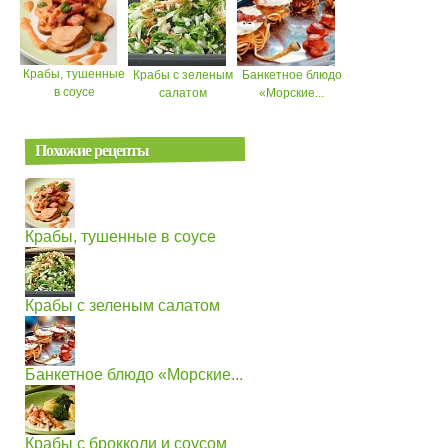
Крабы, тушенные
Крабы с зеленым
Банкетное блюдо
в соусе
салатом
«Морские...
Похожие рецепты
Крабы, тушенные в соусе
Крабы с зеленым салатом
Банкетное блюдо «Морские...
Крабы с брокколи и соусом