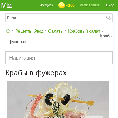
+100
Аукцион
Регистрация
Вход
Рецепты блюд
Салаты
Крабовый салат
Крабы
в фужерах
СЕГОДНЯ: 39142 РЕЦЕПТА
Навигация
Крабы в фужерах