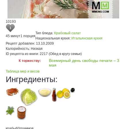
10193
1
Тип блюда:
Крабовый салат
45 минут
1 порция
Национальная кухня:
Итальянская кухня
Рецепт добавлен:
13.10.2009
Калорийность:
Низкая
ID рецепта из книги:
2217 (Обед в кругу семьи)
Всемирный день свободы печати – 3
К торжеству:
мая
Таблица мер и весов
Ингредиенты:
крабы
60
граммов