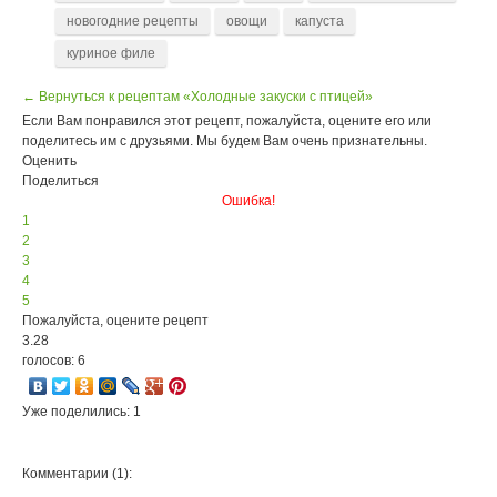
новогодние рецепты
овощи
капуста
куриное филе
← Вернуться к рецептам «Холодные закуски с птицей»
Если Вам понравился этот рецепт, пожалуйста, оцените его или
поделитесь им с друзьями. Мы будем Вам очень признательны.
Оценить
Поделиться
Ошибка!
1
2
3
4
5
Пожалуйста, оцените рецепт
3.28
голосов: 6
Уже поделились: 1
Комментарии (1):