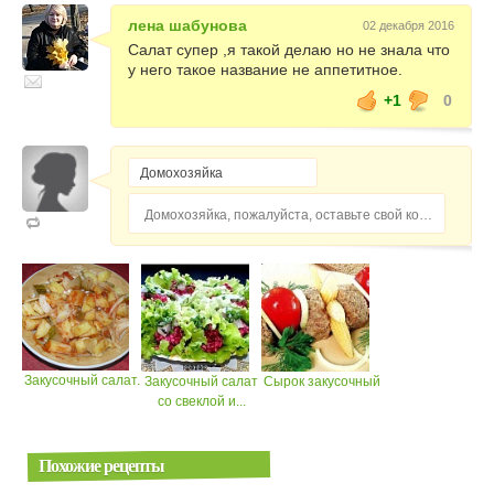
лена шабунова
02 декабря 2016
Салат супер ,я такой делаю но не знала что
у него такое название не аппетитное.
+1
0
Домохозяйка, пожалуйста, оставьте свой комментарий...
Закусочный салат.
Закусочный салат
Сырок закусочный
со свеклой и...
Похожие рецепты