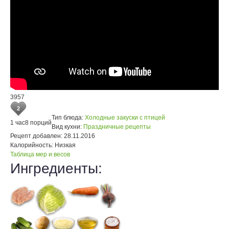
3957
2
Тип блюда:
Холодные закуски с птицей
1 час
8 порций
Вид кухни:
Праздничные рецепты
Рецепт добавлен:
28.11.2016
Калорийность:
Низкая
Таблица мер и весов
Ингредиенты: