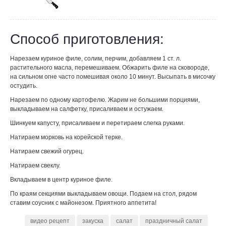
Способ приготовления:
Нарезаем куриное филе, солим, перчим, добавляем 1 ст. л.
растительного масла, перемешиваем. Обжарить филе на сковороде,
на сильном огне часто помешивая около 10 минут. Высыпать в мисочку
остудить.
Нарезаем по одному картофелю. Жарим не большими порциями,
выкладываем на салфетку, присаливаем и остужаем.
Шинкуем капусту, присаливаем и перетираем слегка руками.
Натираем морковь на корейской терке.
Натираем свежий огурец.
Натираем свеклу.
Вкладываем в центр куриное филе.
По краям секциями выкладываем овощи. Подаем на стол, рядом
ставим соусник с майонезом. Приятного аппетита!
видео рецепт
закуска
салат
праздничный салат