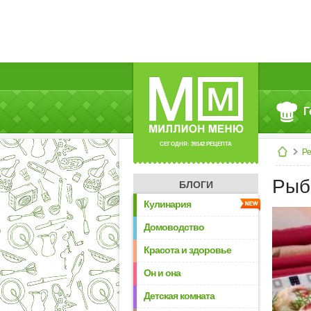
Г
СЕГОДНЯ: 39142 РЕЦЕПТА
Р
Рыб
БЛОГИ
Кулинария
Домоводство
Красота и здоровье
Он и она
Детская комната