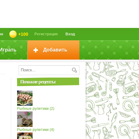
+100
он
Регистрация
Вход
Играть
Добавить
Похожие рецепты
Рыбные рулетики (2)
Рыбные рулетики (4)