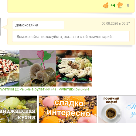
+4
0
08.08.2026 в 03:17
Домохозяйка, пожалуйста, оставьте свой комментарий...
улетики (2)
Рыбные рулетики (4)
Рулетики рыбные