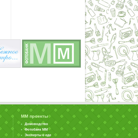
ММ проекты
Домоводство
Фотобанк ММ
Эксперты о еде