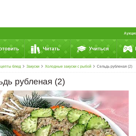
Аукци
отовить
Читать
Учиться
ецепты блюд
Закуски
Холодные закуски с рыбой
Сельдь рубленая (2)
ьдь рубленая (2)