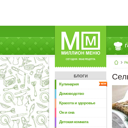
Г
СЕГОДНЯ: 39142 РЕЦЕПТА
Р
Сел
БЛОГИ
Кулинария
Домоводство
Красота и здоровье
Он и она
Детская комната