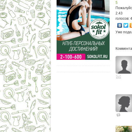
5
Пожалуйс
2.43
голосов: 
Уже поде
Комментар