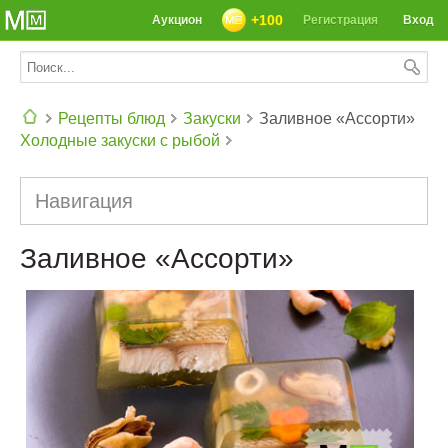
+100
Аукцион
Регистрация
Вход
Рецепты блюд
Закуски
Заливное «Ассорти»
Холодные закуски с рыбой
СЕГОДНЯ: 39142 РЕЦЕПТА
Навигация
Заливное «Ассорти»