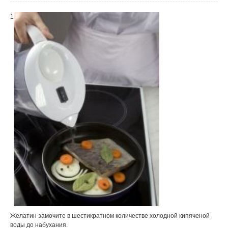
1
Желатин замочите в шестикратном количестве холодной кипяченой
воды до набухания.