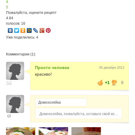
4
5
Пожалуйста, оцените рецепт
4.84
голосов: 16
Уже поделились: 4
Комментарии (1):
Просто человек
05 декабря 2013
красиво!
+1
0
Домохозяйка, пожалуйста, оставьте свой комментарий...