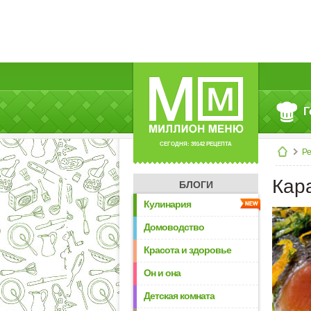
Г
СЕГОДНЯ: 39142 РЕЦЕПТА
Р
Кар
БЛОГИ
Кулинария
Домоводство
Красота и здоровье
Он и она
Детская комната