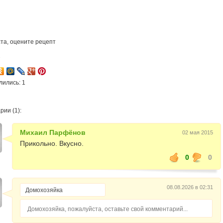
та, оцените рецепт
7
лились: 1
ии (1):
Михаил Парфёнов
02 мая 2015
Прикольно. Вкусно.
0
0
08.08.2026 в 02:31
Домохозяйка, пожалуйста, оставьте свой комментарий...