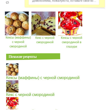
Домохозяйка, пожалуйста, оставьте свой комментарий...
Кексы (маффины)
Кекс с черной
Кексы с черной
с черной
смородиной
смородиной в
смородиной
глазури
Похожие рецепты
Кексы (маффины) с черной смородиной
Кекс с черной смородиной