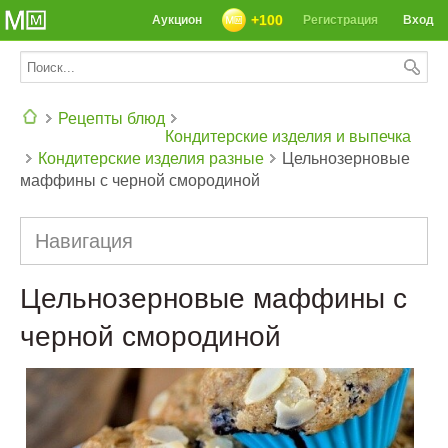
+100
Аукцион
Регистрация
Вход
Рецепты блюд
Кондитерские изделия и выпечка
Кондитерские изделия разные
Цельнозерновые
СЕГОДНЯ: 39142 РЕЦЕПТА
маффины с черной смородиной
Навигация
Цельнозерновые маффины с
черной смородиной