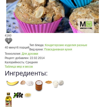
4160
3
Тип блюда:
Кондитерские изделия разные
40 минут
6 порций
Вид кухни:
Повседневная кухня
Технология:
Для духовки
Рецепт добавлен:
22.02.2014
Калорийность:
Средняя
Таблица мер и весов
Ингредиенты: