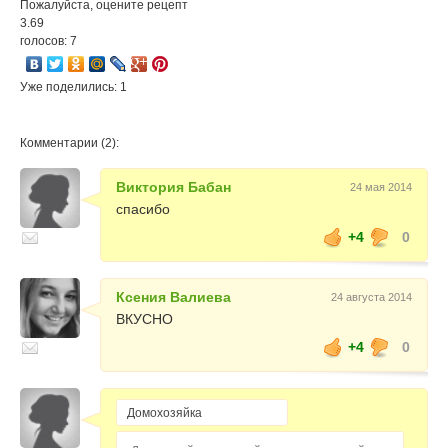
Пожалуйста, оцените рецепт
3.69
голосов: 7
Уже поделились: 1
Комментарии (2):
Виктория Бабан
24 мая 2014
спасибо
+4
0
Ксения Валиева
24 августа 2014
ВКУСНО
+4
0