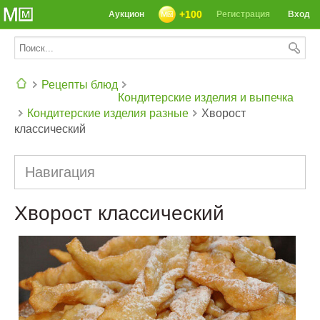
+100
Аукцион
Регистрация
Вход
Рецепты блюд
Кондитерские изделия и выпечка
Кондитерские изделия разные
Хворост
СЕГОДНЯ: 39142 РЕЦЕПТА
классический
Навигация
Хворост классический