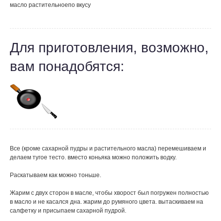
масло растительное
по вкусу
Для приготовления, возможно,
вам понадобятся:
Все (кроме сахарной пудры и растительного масла) перемешиваем и
делаем тугое тесто. вместо коньяка можно положить водку.
Раскатываем как можно тоньше.
Жарим с двух сторон в масле, чтобы хворост был погружен полностью
в масло и не касался дна. жарим до румяного цвета. вытаскиваем на
салфетку и присыпаем сахарной пудрой.