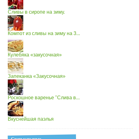
Сливы в сиропе на зиму.
Компот из сливы на зиму на 3...
Кулебяка «закусочная»
Запеканка «Закусочная»
Роскошное варенье "Слива в...
Вкуснейшая паэлья
Статьи по теме