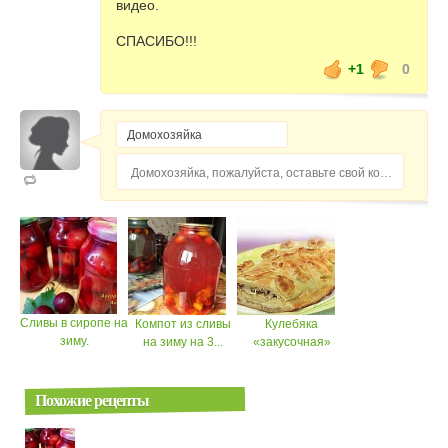
видео.
СПАСИБО!!!
+1
0
Домохозяйка, пожалуйста, оставьте свой комментарий...
Сливы в сиропе на
Компот из сливы
Кулебяка
зиму.
на зиму на 3...
«закусочная»
Похожие рецепты