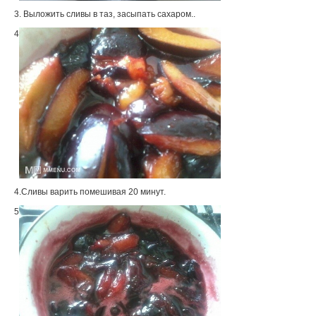
3. Выложить сливы в таз, засыпать сахаром..
4
4.Сливы варить помешивая 20 минут.
5