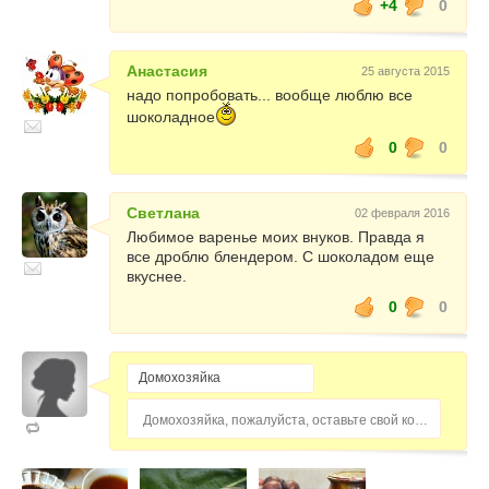
+4
0
Анастасия
25 августа 2015
надо попробовать... вообще люблю все
шоколадное
0
0
Светлана
02 февраля 2016
Любимое варенье моих внуков. Правда я
все дроблю блендером. С шоколадом еще
вкуснее.
0
0
Домохозяйка, пожалуйста, оставьте свой комментарий...