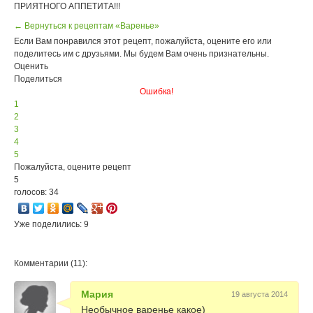
ПРИЯТНОГО АППЕТИТА!!!
← Вернуться к рецептам «Варенье»
Если Вам понравился этот рецепт, пожалуйста, оцените его или
поделитесь им с друзьями. Мы будем Вам очень признательны.
Оценить
Поделиться
Ошибка!
1
2
3
4
5
Пожалуйста, оцените рецепт
5
голосов: 34
Уже поделились: 9
Комментарии (11):
Мария
19 августа 2014
Необычное варенье какое)