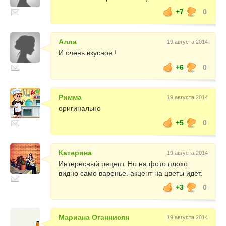
+7
0
Алла
19 августа 2014
И очень вкусное !
+6
0
Римма
19 августа 2014
оригинально
+5
0
Катерина
19 августа 2014
Интересный рецепт. Но на фото плохо
видно само варенье. акцент на цветы идет.
+3
0
Мариана Оганнисян
19 августа 2014