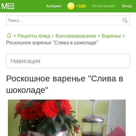
+100
Аукцион
Регистрация
Вход
Рецепты блюд
Консервирование
Варенье
Роскошное варенье "Слива в шоколаде"
СЕГОДНЯ: 39142 РЕЦЕПТА
Навигация
Роскошное варенье "Слива в
шоколаде"