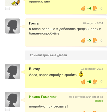
оригинально
+4
0
Гость
20 августа 2014
в такое варенье я добавляю грецкий орех и
банан-попробуйте
+5
0
Комментарий был удален
Віктор
03 сентября 2014
Алла, зараз спробую зробити
+5
0
Ирина Гамалюк
05 сентября 2014 ответ на
Віктор
попробую приготовить !