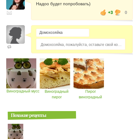
Надоо будет попробовать)
+3
0
Домохозяйка, пожалуйста, оставьте свой комментарий...
Виноградный мусс
Виноградный
Пирог
пирог
виноградный
Похожие рецепты