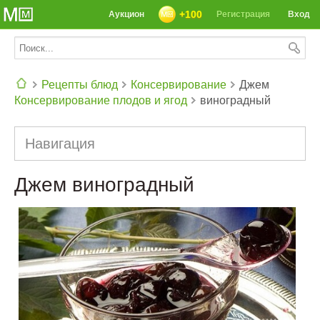
+100
Аукцион
Регистрация
Вход
Рецепты блюд
Консервирование
Джем
Консервирование плодов и ягод
виноградный
СЕГОДНЯ: 39142 РЕЦЕПТА
Навигация
Джем виноградный