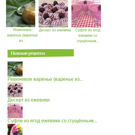
Ревеневое
Десерт из ежевики
Суфле из ягод
варенье (варенье
ежевики со
из...
сгущённым...
Похожие рецепты
Ревеневое варенье (варенье из...
Десерт из ежевики
Суфле из ягод ежевики со сгущённым...