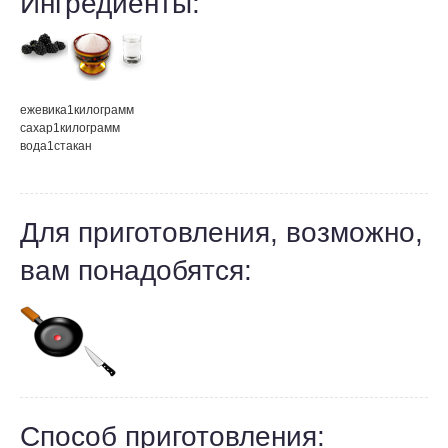
Ингредиенты:
ежевика
1
килограмм
сахар
1
килограмм
вода
1
стакан
Для приготовления, возможно,
вам понадобятся:
Способ приготовления: