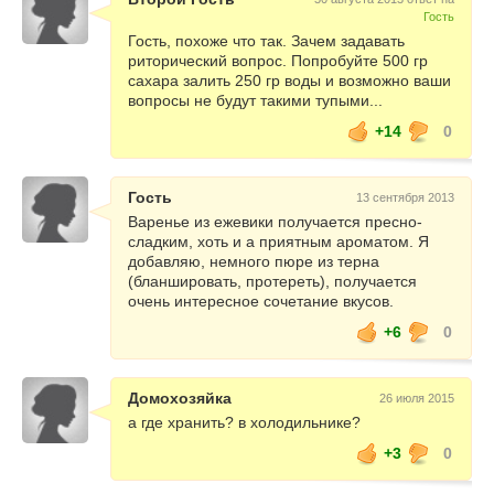
Гость
Гость, похоже что так. Зачем задавать
риторический вопрос. Попробуйте 500 гр
сахара залить 250 гр воды и возможно ваши
вопросы не будут такими тупыми...
+14
0
Гость
13 сентября 2013
Варенье из ежевики получается пресно-
сладким, хоть и а приятным ароматом. Я
добавляю, немного пюре из терна
(бланшировать, протереть), получается
очень интересное сочетание вкусов.
+6
0
Домохозяйка
26 июля 2015
а где хранить? в холодильнике?
+3
0