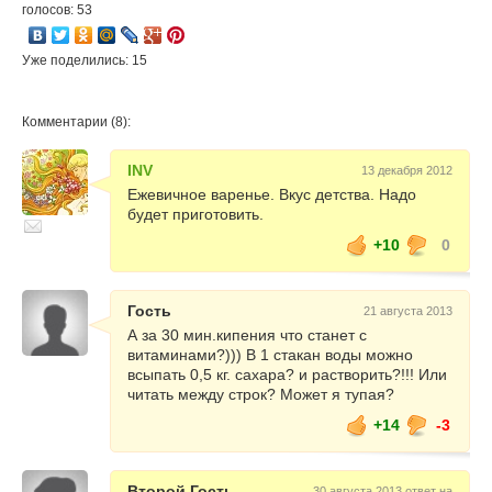
голосов: 53
Уже поделились: 15
Комментарии (8):
INV
13 декабря 2012
Ежевичное варенье. Вкус детства. Надо
будет приготовить.
+10
0
Гость
21 августа 2013
А за 30 мин.кипения что станет с
витаминами?))) В 1 стакан воды можно
всыпать 0,5 кг. сахара? и растворить?!!! Или
читать между строк? Может я тупая?
+14
-3
Второй Гость
30 августа 2013 ответ на