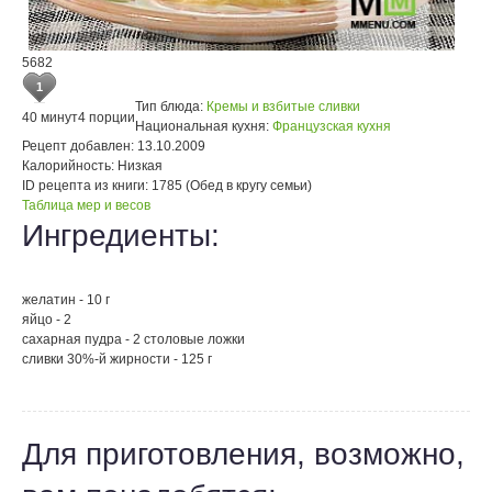
5682
1
Тип блюда:
Кремы и взбитые сливки
40 минут
4 порции
Национальная кухня:
Французская кухня
Рецепт добавлен:
13.10.2009
Калорийность:
Низкая
ID рецепта из книги:
1785 (Обед в кругу семьи)
Таблица мер и весов
Ингредиенты:
желатин - 10 г
яйцо - 2
сахарная пудра - 2 столовые ложки
сливки 30%-й жирности - 125 г
Для приготовления, возможно,