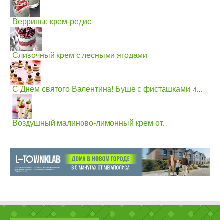
Веррины: крем-редис
Сливочный крем с лесными ягодами
С Днем святого Валентина! Буше с фисташками и...
Воздушный малиново-лимонный крем от...