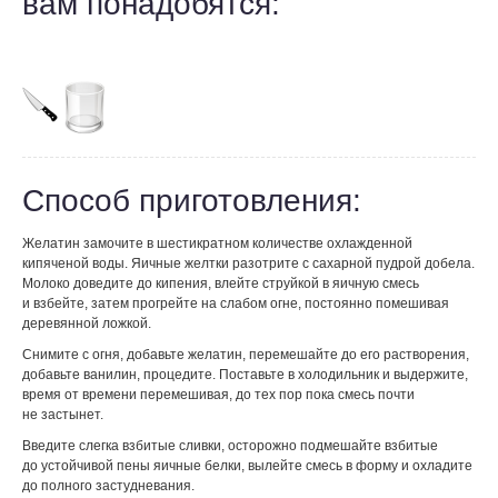
вам понадобятся:
Способ приготовления:
Желатин замочите в шестикратном количестве охлажденной
кипяченой воды. Яичные желтки разотрите с сахарной пудрой добела.
Молоко доведите до кипения, влейте струйкой в яичную смесь
и взбейте, затем прогрейте на слабом огне, постоянно помешивая
деревянной ложкой.
Снимите с огня, добавьте желатин, перемешайте до его растворения,
добавьте ванилин, процедите. Поставьте в холодильник и выдержите,
время от времени перемешивая, до тех пор пока смесь почти
не застынет.
Введите слегка взбитые сливки, осторожно подмешайте взбитые
до устойчивой пены яичные белки, вылейте смесь в форму и охладите
до полного застудневания.