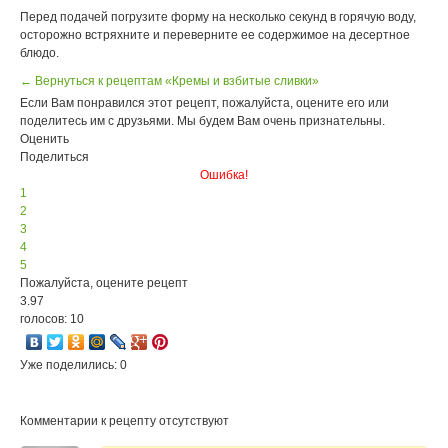
Перед подачей погрузите форму на несколько секунд в горячую воду,
осторожно встряхните и переверните ее содержимое на десертное
блюдо.
← Вернуться к рецептам «Кремы и взбитые сливки»
Если Вам понравился этот рецепт, пожалуйста, оцените его или
поделитесь им с друзьями. Мы будем Вам очень признательны.
Оценить
Поделиться
Ошибка!
1
2
3
4
5
Пожалуйста, оцените рецепт
3.97
голосов: 10
Уже поделились: 0
Комментарии к рецепту отсутствуют