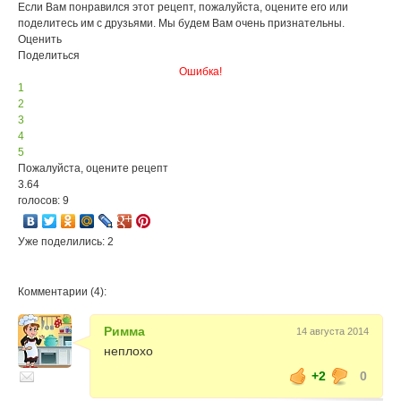
Если Вам понравился этот рецепт, пожалуйста, оцените его или
поделитесь им с друзьями. Мы будем Вам очень признательны.
Оценить
Поделиться
Ошибка!
1
2
3
4
5
Пожалуйста, оцените рецепт
3.64
голосов: 9
Уже поделились: 2
Комментарии (4):
Римма
14 августа 2014
неплохо
+2
0