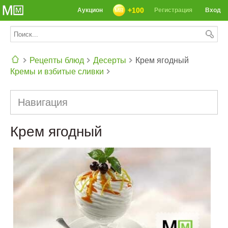
+100
Аукцион
Регистрация
Вход
Рецепты блюд
Десерты
Крем ягодный
Кремы и взбитые сливки
СЕГОДНЯ: 39142 РЕЦЕПТА
Навигация
Крем ягодный