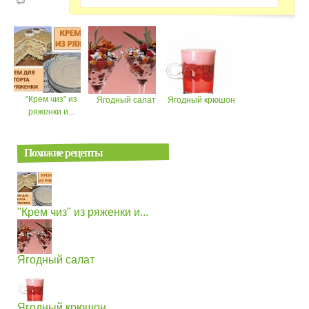
"Крем чиз" из
Ягодный салат
Ягодный крюшон
ряженки и...
Похожие рецепты
"Крем чиз" из ряженки и...
Ягодный салат
Ягодный крюшон