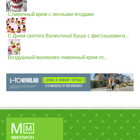
Сливочный крем с лесными ягодами
С Днем святого Валентина! Буше с фисташками и...
Воздушный малиново-лимонный крем от...