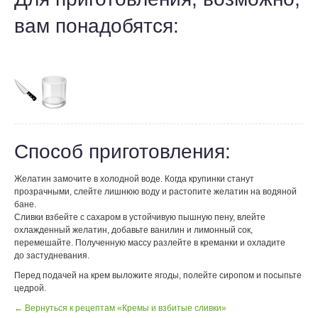
вам понадобятся:
Способ приготовления:
Желатин замочите в холодной воде. Когда крупинки станут
прозрачными, слейте лишнюю воду и растопите желатин на водяной
бане.
Сливки взбейте с сахаром в устойчивую пышную пену, влейте
охлажденный желатин, добавьте ванилин и лимонный сок,
перемешайте. Полученную массу разлейте в креманки и охладите
до застудневания.
Перед подачей на крем выложите ягоды, полейте сиропом и посыпьте
цедрой.
← Вернуться к рецептам «Кремы и взбитые сливки»