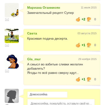
Мариана Оганнисян
11 июля 2015
Замечательный рецепт Супер
+2
0
Света
03 августа 2015
Красивая подача десерта.
+1
0
Gla_mur
29 ноября 2015
А смысл во взбитые сливки желатин
добавлять?
Ягоды-то всё равно сверху идут...
+1
0
Домохозяйка, пожалуйста, оставьте свой комментарий...