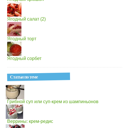
Ягодный салат (2)
Ягодный торт
Ягодный сорбет
Статьи по теме
Грибной суп или суп-крем из шампиньонов
Веррины: крем-редис