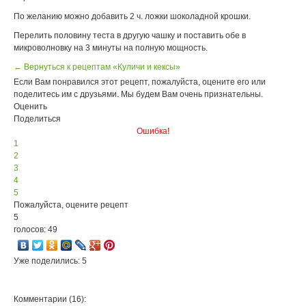
По желанию можно добавить 2 ч. ложки шоколадной крошки.
Перелить половину теста в другую чашку и поставить обе в
микроволновку на 3 минуты на полную мощность.
← Вернуться к рецептам «Куличи и кексы»
Если Вам понравился этот рецепт, пожалуйста, оцените его или
поделитесь им с друзьями. Мы будем Вам очень признательны.
Оценить
Поделиться
Ошибка!
1
2
3
4
5
Пожалуйста, оцените рецепт
5
голосов: 49
Уже поделились: 5
Комментарии (16):