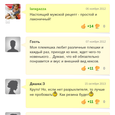
laragazza
06 ноября 2012
Настоящий мужской рецепт - простой и
лаконичный!
+14
0
Гость
07 ноября 2012
Моя племяшка любит различные плюшки и
каждый раз, приходя ко мне, ждет чего-то
новенького... Думаю, что ей обязательно
понравится и вкус и внешний вид кексов.
+11
0
Дашка:З
15 октября 2013
Круто! Но, если нет разрыхлителя, то лучше
не пробовать
Как резина будет
+11
0