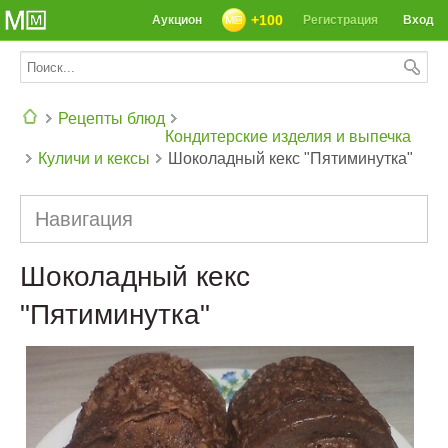
+100
Аукцион
Регистрация
Вход
Рецепты блюд
Кондитерские изделия и выпечка
Куличи и кексы
Шоколадный кекс "Пятиминутка"
СЕГОДНЯ: 39142 РЕЦЕПТА
Навигация
Шоколадный кекс
"Пятиминутка"