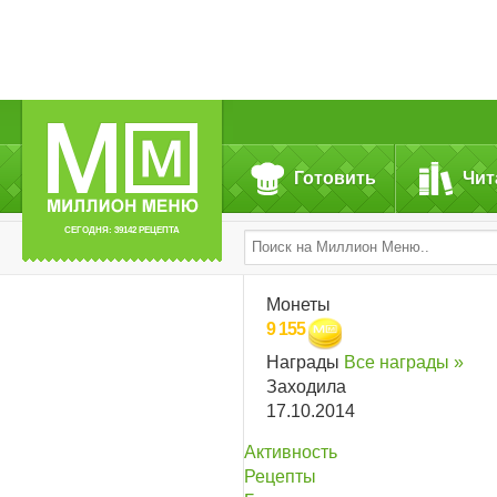
Готовить
Чит
СЕГОДНЯ: 39142 РЕЦЕПТА
Монеты
9 155
Награды
Все награды »
Заходила
17.10.2014
Активность
Рецепты