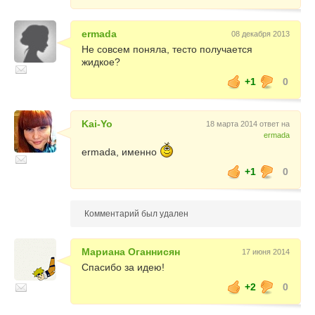
ermada
08 декабря 2013
Не совсем поняла, тесто получается
жидкое?
+1
0
Kai-Yo
18 марта 2014 ответ на
ermada
ermada, именно
+1
0
Комментарий был удален
Мариана Оганнисян
17 июня 2014
Спасибо за идею!
+2
0