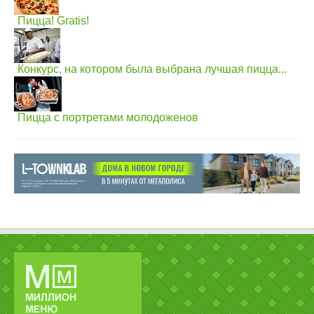
Пицца! Gratis!
Конкурс, на котором была выбрана лучшая пицца...
Пицца с портретами молодоженов