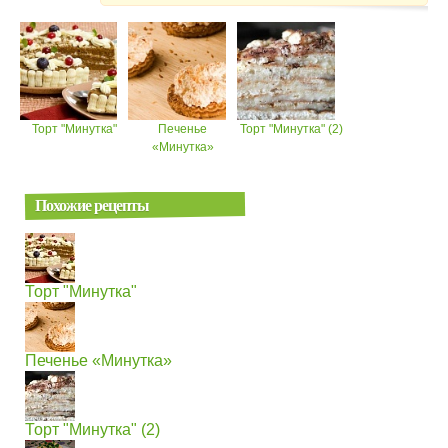
Торт "Минутка"
Печенье
Торт "Минутка" (2)
«Минутка»
Похожие рецепты
Торт "Минутка"
Печенье «Минутка»
Торт "Минутка" (2)