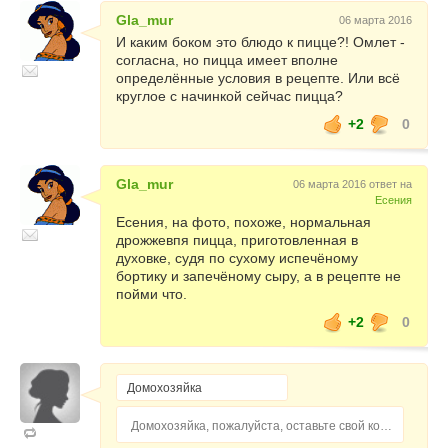
Gla_mur
06 марта 2016
И каким боком это блюдо к пицце?! Омлет -
согласна, но пицца имеет вполне
определённые условия в рецепте. Или всё
круглое с начинкой сейчас пицца?
+2
0
Gla_mur
06 марта 2016 ответ на
Есения
Есения, на фото, похоже, нормальная
дрожжевпя пицца, приготовленная в
духовке, судя по сухому испечёному
бортику и запечёному сыру, а в рецепте не
пойми что.
+2
0
Домохозяйка, пожалуйста, оставьте свой комментарий...