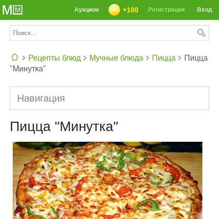
+100
Аукцион
Регистрация
Вход
Рецепты блюд
Мучные блюда
Пицца
Пицца
"Минутка"
СЕГОДНЯ: 39142 РЕЦЕПТА
Навигация
Пицца "Минутка"