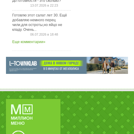
До готовности - это сколько?
13.07.2026 в 22:23
Готовлю этот салат лет 30. Ещё
добавляю немного перец
чили,для остроты,но яйцо не
кладу. Очень...
06.07.2026 в 18:48
Еще комментарии»