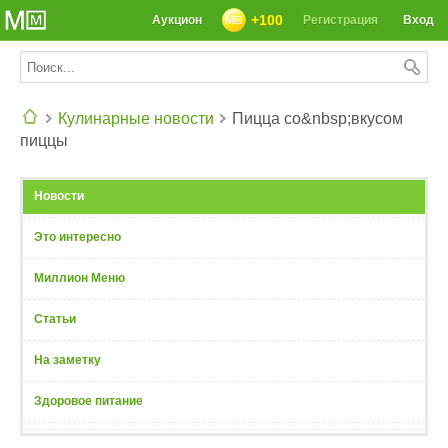
+100
Аукцион
Регистрация
Вход
Кулинарные новости
Пицца со&nbsp;вкусом
пиццы
СЕГОДНЯ: 39142 РЕЦЕПТА
Новости
Это интересно
Миллион Меню
Статьи
На заметку
Здоровое питание