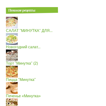
Похожие рецепты
САЛАТ "МИНУТКА" ДЛЯ...
Новогодний салат...
Торт "Минутка" (2)
Пицца "Минутка"
Печенье «Минутка»