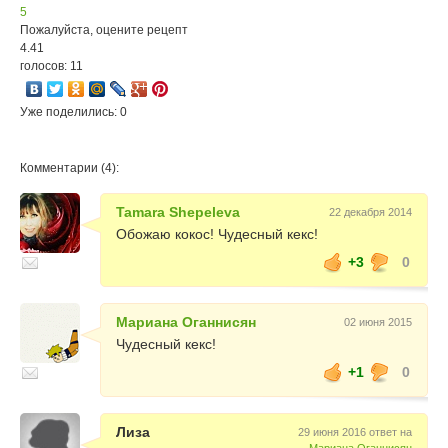
5
Пожалуйста, оцените рецепт
4.41
голосов: 11
Уже поделились: 0
Комментарии (4):
Tamara Shepeleva
22 декабря 2014
Обожаю кокос! Чудесный кекс!
+3
0
Мариана Оганнисян
02 июня 2015
Чудесный кекс!
+1
0
Лиза
29 июня 2016 ответ на