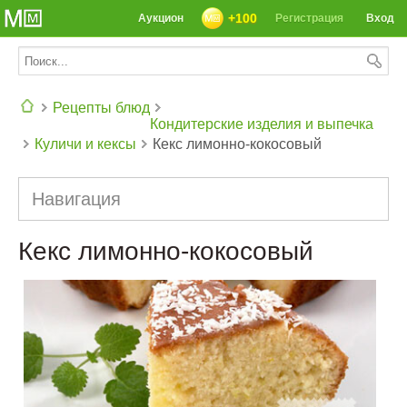
+100
Аукцион
Регистрация
Вход
Рецепты блюд
Кондитерские изделия и выпечка
Куличи и кексы
Кекс лимонно-кокосовый
СЕГОДНЯ: 39142 РЕЦЕПТА
Навигация
Кекс лимонно-кокосовый