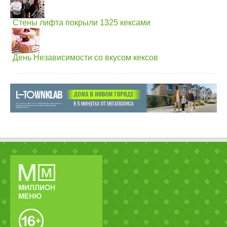
Стены лифта покрыли 1325 кексами
День Независимости со вкусом кексов