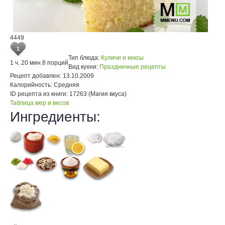
4449
1
Тип блюда:
Куличи и кексы
1 ч. 20 мин.
8 порций
Вид кухни:
Праздничные рецепты
Рецепт добавлен:
13.10.2009
Калорийность:
Средняя
ID рецепта из книги:
17263 (Магия вкуса)
Таблица мер и весов
Ингредиенты: