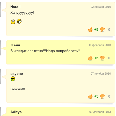
Natali
22 января 2010
Хачууууууууу!
+5
0
Женя
11 февраля 2010
Выглядит опетитно!!!Надо попробовать!!
+5
0
вкусно
07 ноября 2010
Вкусно!!!
+5
0
Aditya
02 декабря 2013