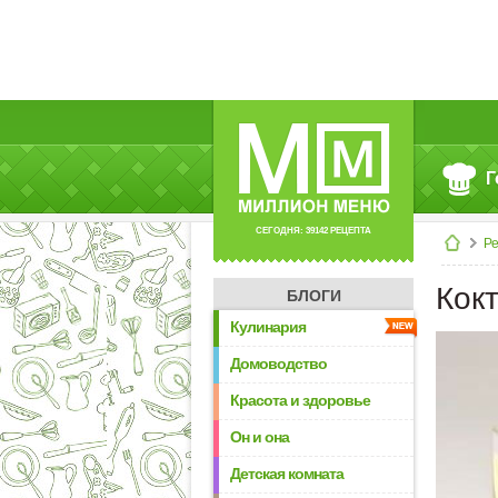
Г
СЕГОДНЯ: 39142 РЕЦЕПТА
Р
Кок
БЛОГИ
Кулинария
Домоводство
Красота и здоровье
Он и она
Детская комната