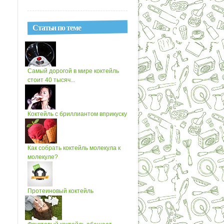
Статьи по теме
Самый дорогой в мире коктейль
стоит 40 тысяч...
Коктейль с бриллиантом вприкуску
Как собрать коктейль молекула к
молекуле?
Протеиновый коктейль