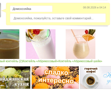
08.08.2026 в 04:14
Домохозяйка, пожалуйста, оставьте свой комментарий...
ый коктейль (2)
Коктейль «Абрикосовый»
Коктейль «Абрикосовый шейк»