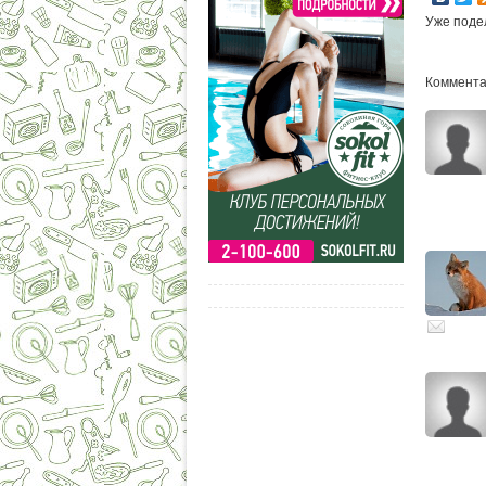
Уже поде
Коммента