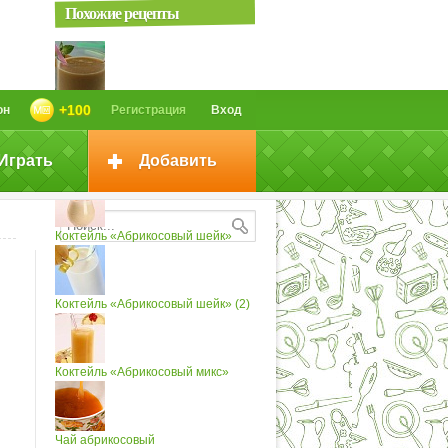
Похожие рецепты
Абрикосовый коктейль (2)
+100
он
Регистрация
Вход
Играть
Добавить
Коктейль «Абрикосовый»
Коктейль «Абрикосовый шейк»
Коктейль «Абрикосовый шейк» (2)
Коктейль «Абрикосовый микс»
Чай абрикосовый