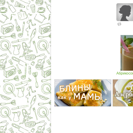
Абрикосов