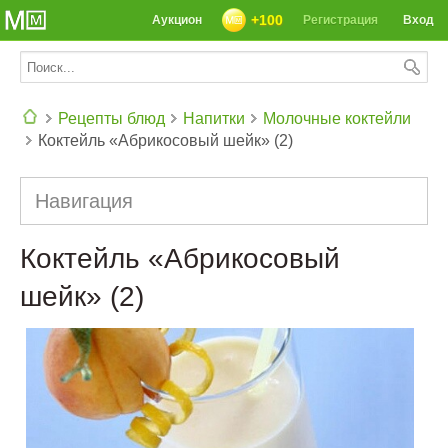
+100
Аукцион
Регистрация
Вход
Рецепты блюд
Напитки
Молочные коктейли
Коктейль «Абрикосовый шейк» (2)
СЕГОДНЯ: 39142 РЕЦЕПТА
Навигация
Коктейль «Абрикосовый
шейк» (2)