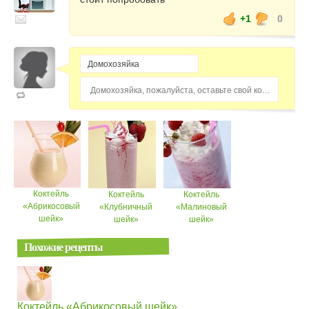
+1
0
Домохозяйка, пожалуйста, оставьте свой комментарий...
Коктейль
Коктейль
Коктейль
«Абрикосовый
«Клубничный
«Малиновый
шейк»
шейк»
шейк»
Похожие рецепты
Коктейль «Абрикосовый шейк»