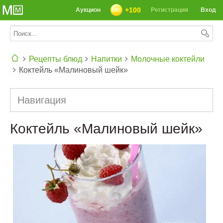
+100
Аукцион
Регистрация
Вход
Рецепты блюд
Напитки
Молочные коктейли
Коктейль «Малиновый шейк»
СЕГОДНЯ: 39142 РЕЦЕПТА
Навигация
Коктейль «Малиновый шейк»