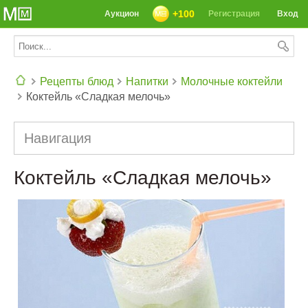
+100
Аукцион
Регистрация
Вход
Рецепты блюд
Напитки
Молочные коктейли
Коктейль «Сладкая мелочь»
СЕГОДНЯ: 39142 РЕЦЕПТА
Навигация
Коктейль «Сладкая мелочь»