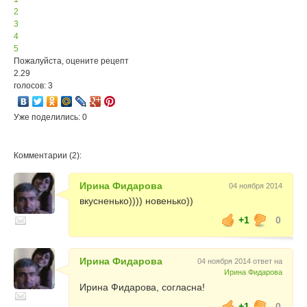
2
3
4
5
Пожалуйста, оцените рецепт
2.29
голосов: 3
Уже поделились: 0
Комментарии (2):
Ирина Фидарова
04 ноября 2014
вкусненько)))) новенько))
+1
0
Ирина Фидарова
04 ноября 2014 ответ на
Ирина Фидарова
Ирина Фидарова, согласна!
+1
0