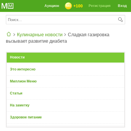
+100
Аукцион
Регистрация
Вход
Кулинарные новости
Сладкая газировка
вызывает развитие диабета
СЕГОДНЯ: 39142 РЕЦЕПТА
Новости
Это интересно
Миллион Меню
Статьи
На заметку
Здоровое питание