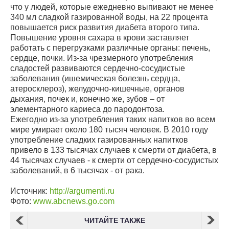
что у людей, которые ежедневно выпивают не менее
340 мл сладкой газированной воды, на 22 процента
повышается риск развития диабета второго типа.
Повышение уровня сахара в крови заставляет
работать с перегрузками различные органы: печень,
сердце, почки. Из-за чрезмерного употребления
сладостей развиваются сердечно-сосудистые
заболевания (ишемическая болезнь сердца,
атеросклероз), желудочно-кишечные, органов
дыхания, почек и, конечно же, зубов – от
элементарного кариеса до пародонтоза.
Ежегодно из-за употребления таких напитков во всем
мире умирает около 180 тысяч человек. В 2010 году
употребление сладких газированных напитков
привело в 133 тысячах случаев к смерти от диабета, в
44 тысячах случаев - к смерти от сердечно-сосудистых
заболеваний, в 6 тысячах - от рака.
Источник:
http://argumenti.ru
Фото:
www.abcnews.go.com
ЧИТАЙТЕ ТАКЖЕ