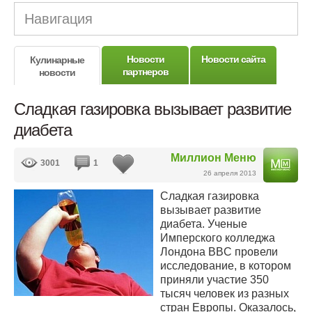
Навигация
Новости
Новости сайта
Кулинарные
партнеров
новости
Сладкая газировка вызывает развитие
диабета
Миллион Меню
3001
1
26 апреля 2013
Сладкая газировка
вызывает развитие
диабета. Ученые
Имперского колледжа
Лондона BBC провели
исследование, в котором
приняли участие 350
тысяч человек из разных
стран Европы. Оказалось,