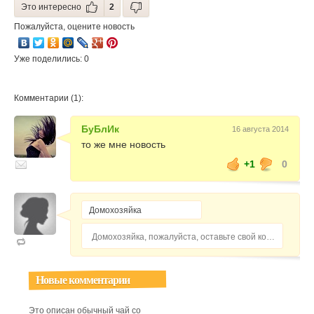
Это интересно
2
Пожалуйста, оцените новость
Уже поделились: 0
Комментарии (1):
БуБлИк
16 августа 2014
то же мне новость
+1
0
Домохозяйка, пожалуйста, оставьте свой комментарий...
Новые комментарии
Это описан обычный чай со