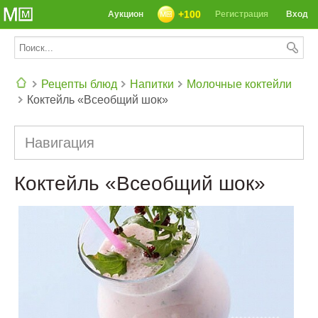
+100
Аукцион
Регистрация
Вход
Рецепты блюд
Напитки
Молочные коктейли
Коктейль «Всеобщий шок»
СЕГОДНЯ: 39142 РЕЦЕПТА
Навигация
Коктейль «Всеобщий шок»