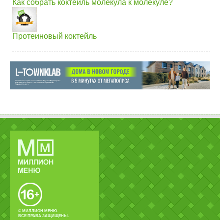
Как собрать коктейль молекула к молекуле?
Протеиновый коктейль
© МИЛЛИОН МЕНЮ.
ВСЕ ПРАВА ЗАЩИЩЕНЫ.