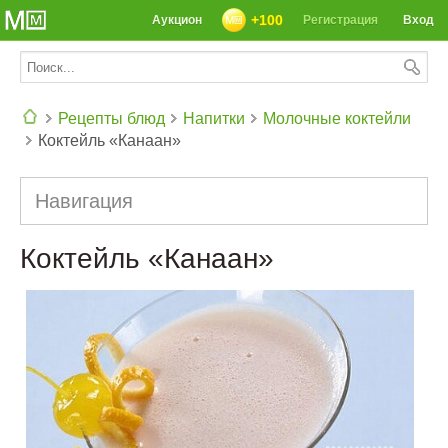
+100
Аукцион
Регистрация
Вход
Рецепты блюд
Напитки
Молочные коктейли
Коктейль «Канаан»
СЕГОДНЯ: 39142 РЕЦЕПТА
Навигация
Коктейль «Канаан»