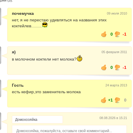
ии (3):
почемучка
09 июля 2010
нет, я не перестаю удивляться на названия этих
коктейлев.........
0
-1
я)
05 февраля 2011
в молочном коктели нет молока?
0
-1
Гость
24 марта 2013
есть кефир,это заменитель молока
+1
0
08.08.2026 в 15:21
Домохозяйка, пожалуйста, оставьте свой комментарий...