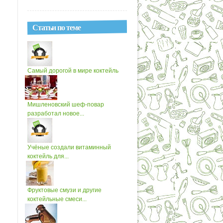
Статьи по теме
Самый дорогой в мире коктейль
Мишленовский шеф-повар
разработал новое...
Учёные создали витаминный
коктейль для...
Фруктовые смузи и другие
коктейльные смеси...