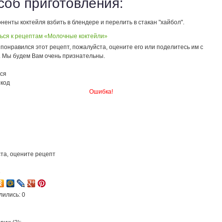
соб приготовления:
ненты коктейля взбить в блендере и перелить в стакан "хайбол".
ься к рецептам «Молочные коктейли»
понравился этот рецепт, пожалуйста, оцените его или поделитесь им с
. Мы будем Вам очень признательны.
ся
 код
Ошибка!
та, оцените рецепт
3
лились: 0