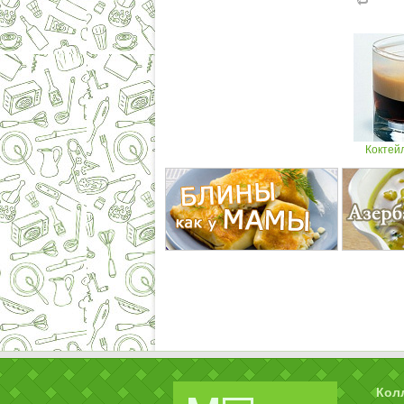
Коктей
Кол