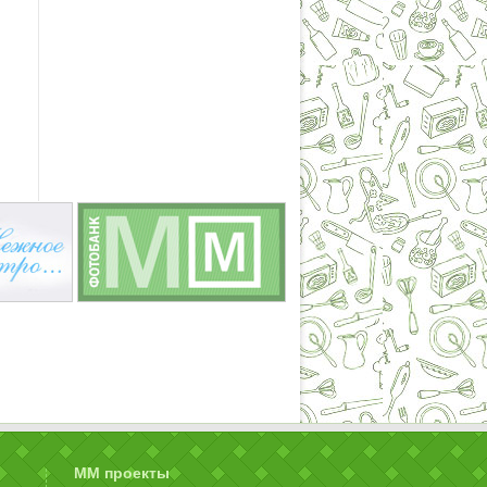
ММ проекты