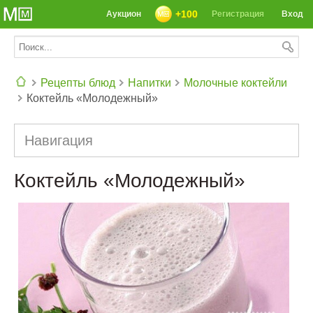
+100
Аукцион
Регистрация
Вход
Рецепты блюд
Напитки
Молочные коктейли
Коктейль «Молодежный»
СЕГОДНЯ: 39142 РЕЦЕПТА
Навигация
Коктейль «Молодежный»