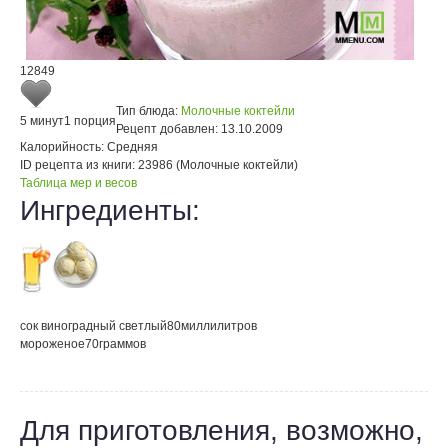
12849
Тип блюда:
Молочные коктейли
5 минут
1 порция
Рецепт добавлен:
13.10.2009
Калорийность:
Средняя
ID рецепта из книги:
23986 (Молочные коктейли)
Таблица мер и весов
Ингредиенты:
сок виноградный светлый
80
миллилитров
мороженое
70
граммов
Для приготовления, возможно,