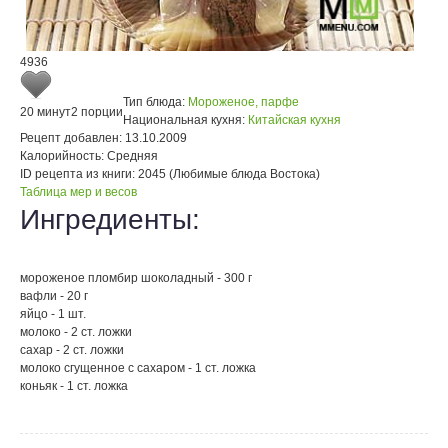
4936
Тип блюда:
Мороженое, парфе
20 минут
2 порции
Национальная кухня:
Китайская кухня
Рецепт добавлен:
13.10.2009
Калорийность:
Средняя
ID рецепта из книги:
2045 (Любимые блюда Востока)
Таблица мер и весов
Ингредиенты:
мороженое пломбир шоколадный - 300 г
вафли - 20 г
яйцо - 1 шт.
молоко - 2 ст. ложки
сахар - 2 ст. ложки
молоко сгущенное с сахаром - 1 ст. ложка
коньяк - 1 ст. ложка