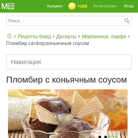
+100
Аукцион
Регистрация
Вход
Рецепты блюд
Десерты
Мороженое, парфе
Пломбир с&nbsp;коньячным соусом
СЕГОДНЯ: 39142 РЕЦЕПТА
Навигация
Пломбир с коньячным соусом