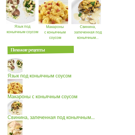
Язык под
Макароны
Свинина,
коньячным соусом
с коньячным
запеченная под
соусом
коньячным...
Похожие рецепты
Язык под коньячным соусом
Макароны с коньячным соусом
Свинина, запеченная под коньячным...