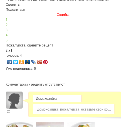
Оценить
Поделиться
Ошибка!
1
2
3
4
5
Пожалуйста, оцените рецепт
2.71
голосов: 4
Уже поделились: 0
Комментарии к рецепту отсутствуют
Домохозяйка, пожалуйста, оставьте свой комментарий...