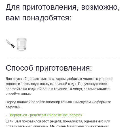
Для приготовления, возможно,
вам понадобятся:
Способ приготовления:
Для соуса яйцо разотрите с сахаром, добавьте молоко, сгущенное
молоко и 1 столовую ложку кипяченой воды. Полученную смесь
прогрейте на водяной бане в течение 10 минут, затем охладите
и влейте коньяк.
Перед подачей полейте пломбир коньячным соусом и оформите
вафлями.
← Вернуться к рецептам «Мороженое, парфе»
Если Вам понравился этот рецепт, пожалуйста, оцените его или
поделитесь им с друзьями. Мы будем Вам очень признательны.