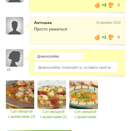
+3
0
Антошка
10 декабря 2010
Просто укакаться
+1
0
Домохозяйка, пожалуйста, оставьте свой комментарий...
Суп овощной
Суп овощной
Суп овощной
с креветками (3)
с креветками (2)
с креветками