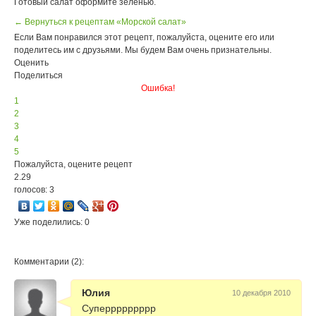
Готовый салат оформите зеленью.
← Вернуться к рецептам «Морской салат»
Если Вам понравился этот рецепт, пожалуйста, оцените его или
поделитесь им с друзьями. Мы будем Вам очень признательны.
Оценить
Поделиться
Ошибка!
1
2
3
4
5
Пожалуйста, оцените рецепт
2.29
голосов: 3
Уже поделились: 0
Комментарии (2):
Юлия
10 декабря 2010
Суперрррррррр