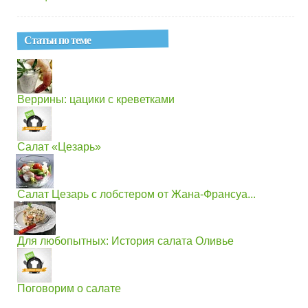
Статьи по теме
Веррины: цацики с креветками
Салат «Цезарь»
Салат Цезарь с лобстером от Жана-Франсуа...
Для любопытных: История салата Оливье
Поговорим о салате