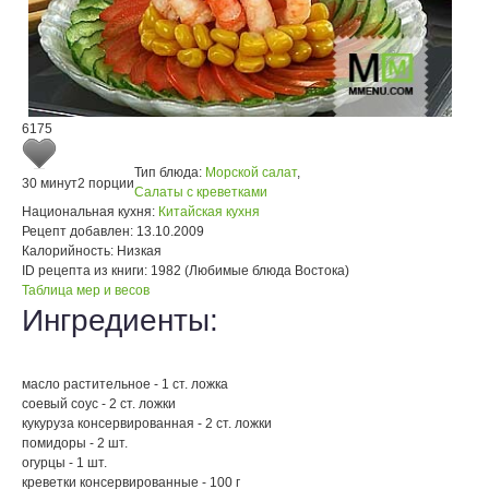
6175
Тип блюда:
Морской салат
,
30 минут
2 порции
Салаты с креветками
Национальная кухня:
Китайская кухня
Рецепт добавлен:
13.10.2009
Калорийность:
Низкая
ID рецепта из книги:
1982 (Любимые блюда Востока)
Таблица мер и весов
Ингредиенты:
масло растительное - 1 ст. ложка
соевый соус - 2 ст. ложки
кукуруза консервированная - 2 ст. ложки
помидоры - 2 шт.
огурцы - 1 шт.
креветки консервированные - 100 г