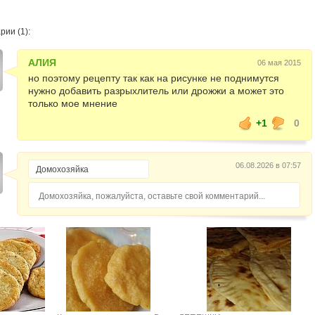
ии (1):
АЛИЯ
06 мая 2015
но поэтому рецепту так как на рисунке не поднимутся
нужно добавить разрыхлитель или дрожжи а может это
только мое мнение
+1
0
06.08.2026 в 07:57
Домохозяйка, пожалуйста, оставьте свой комментарий...