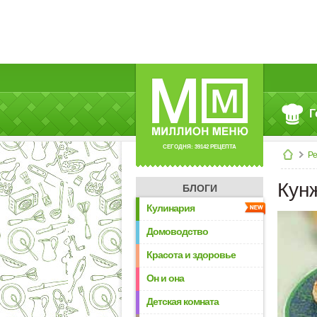
Г
СЕГОДНЯ: 39142 РЕЦЕПТА
Р
Кун
БЛОГИ
Кулинария
Домоводство
Красота и здоровье
Он и она
Детская комната