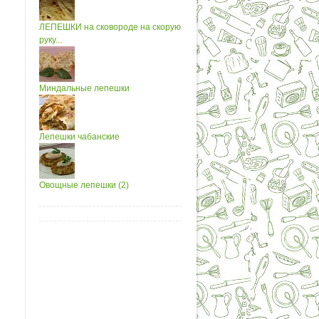
ЛЕПЕШКИ на сковороде на скорую
руку...
Миндальные лепешки
Лепешки чабанские
Овощные лепешки (2)