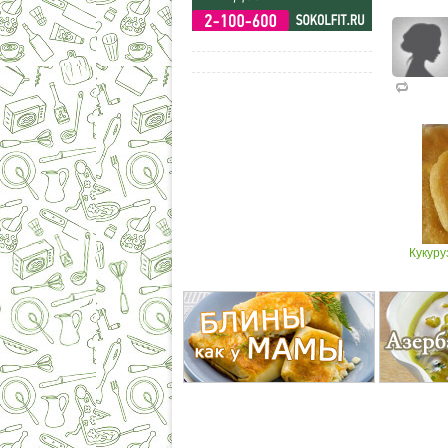
Кукуру