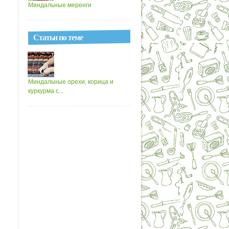
Миндальные меренги
Статьи по теме
Миндальные орехи, корица и
куркурма с...