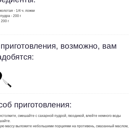
молотая - 1/4 ч. ложки
пудра - 200 г
 200 г
 приготовления, возможно, вам
адобятся:
соб приготовления:
столките, смешайте с сахарной пудрой, гвоздикой, влейте немного воды
шайте.
ую массу выложите небольшими порциями на противень, смазанный маслом,