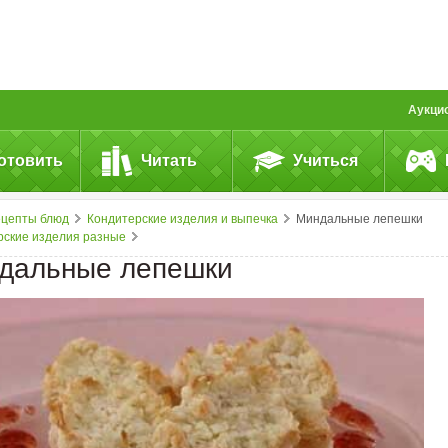
Аукци
отовить
Читать
Учиться
ецепты блюд
Кондитерские изделия и выпечка
Миндальные лепешки
рские изделия разные
дальные лепешки