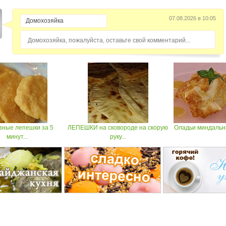
07.08.2026 в 10:05
Домохозяйка, пожалуйста, оставьте свой комментарий...
зные лепешки за 5
ЛЕПЕШКИ на сковороде на скорую
Оладьи миндаль
минут...
руку...