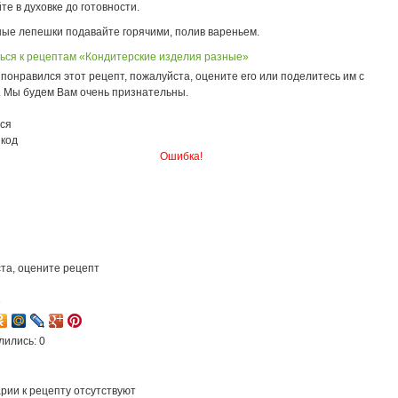
те в духовке до готовности.
ые лепешки подавайте горячими, полив вареньем.
ься к рецептам «Кондитерские изделия разные»
понравился этот рецепт, пожалуйста, оцените его или поделитесь им с
. Мы будем Вам очень признательны.
ся
 код
Ошибка!
та, оцените рецепт
3
лились: 0
рии к рецепту отсутствуют