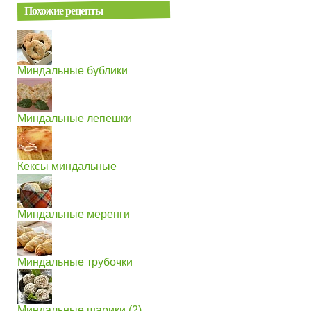
Похожие рецепты
Миндальные бублики
Миндальные лепешки
Кексы миндальные
Миндальные меренги
Миндальные трубочки
Миндальные шарики (2)