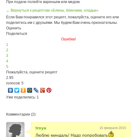
При подаче полейте вареньем или медом.
← Вернуться к рецептам «Блины, блинчики, оладьи»
Если Вам понравился этот рецепт, пожалуйста, оцените его или
поделитесь им с друзьями. Мы будем Вам очень признательны.
Оценить
Поделиться
Ошибка!
1
2
3
4
5
Пожалуйста, оцените рецепт
2.95
голосов: 5
Уже поделились: 1
Комментарии (2):
troya
16 февраля 2015
Люблю миндаль! Надо попробовать