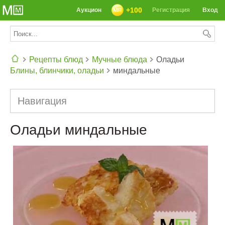
+100
Аукцион
Регистрация
Вход
Рецепты блюд
Мучные блюда
Оладьи
Блины, блинчики, оладьи
миндальные
СЕГОДНЯ: 39142 РЕЦЕПТА
Навигация
Оладьи миндальные