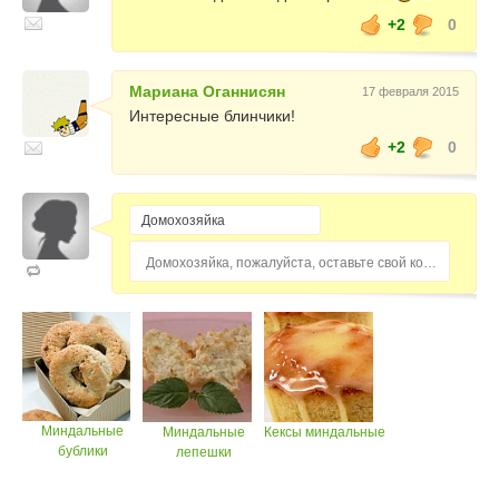
+2
0
Мариана Оганнисян
17 февраля 2015
Интересные блинчики!
+2
0
Домохозяйка, пожалуйста, оставьте свой комментарий...
Миндальные
Миндальные
Кексы миндальные
бублики
лепешки