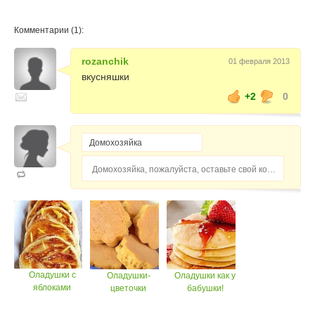
Комментарии (1):
rozanchik
01 февраля 2013
вкусняшки
+2
0
Домохозяйка, пожалуйста, оставьте свой комментарий...
Оладушки с
Оладушки-
Оладушки как у
яблоками
цветочки
бабушки!