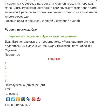
и семенных коробочек, натереть на крупной терке или порезать
маленькими кусочками, осторожно соединить с тестом перед самой
выпечкой. Брать тесто с помощью ложки и обжарить на смазанной
жиром сковороде.
Готовые оладьи посыпать корицей и сахарной пудрой.
Рецепт прислала
Оля
← Вернуться к рецептам «Мучные изделия разные»
Если Вам понравился этот рецепт, пожалуйста, оцените его или
поделитесь им с друзьями. Мы будем Вам очень признательны.
Оценить
Поделиться
Ошибка!
1
2
3
4
5
Пожалуйста, оцените рецепт
2.29
голосов: 3
Уже поделились: 0