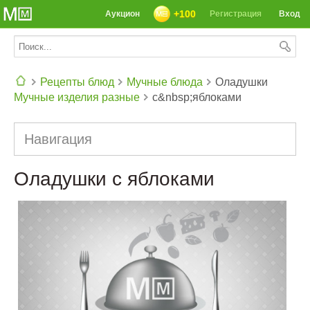
+100
Аукцион
Регистрация
Вход
Рецепты блюд
Мучные блюда
Оладушки
Мучные изделия разные
с&nbsp;яблоками
СЕГОДНЯ: 39142 РЕЦЕПТА
Навигация
Оладушки с яблоками