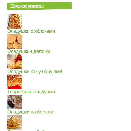
Похожие рецепты
Оладушки с яблоками
Оладушки-цветочки
Оладушки как у бабушки!
Творожные оладушки
Оладушки на йогурте