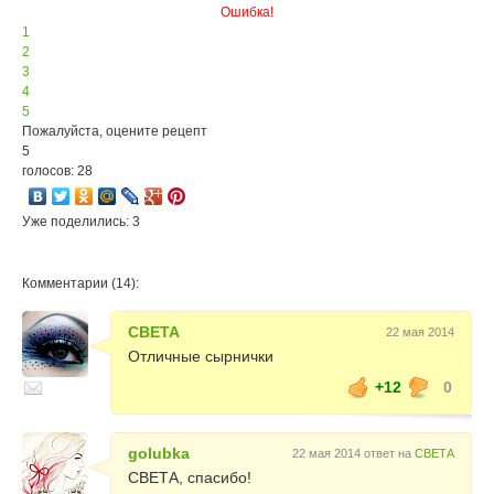
Ошибка!
1
2
3
4
5
Пожалуйста, оцените рецепт
5
голосов: 28
Уже поделились: 3
Комментарии (14):
СВЕТА
22 мая 2014
Отличные сырнички
+12
0
golubka
22 мая 2014 ответ на
СВЕТА
СВЕТА, спасибо!