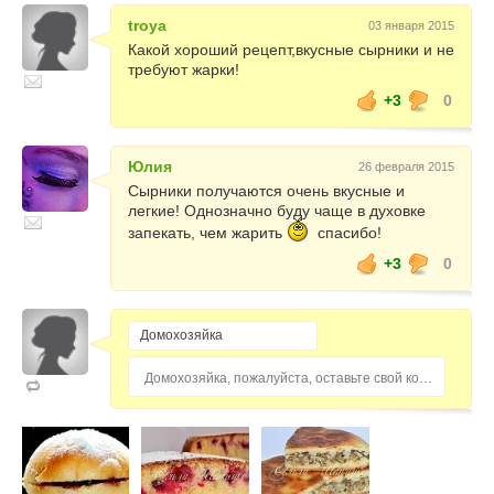
troya
03 января 2015
Какой хороший рецепт,вкусные сырники и не
требуют жарки!
+3
0
Юлия
26 февраля 2015
Сырники получаются очень вкусные и
легкие! Однозначно буду чаще в духовке
запекать, чем жарить
спасибо!
+3
0
Домохозяйка, пожалуйста, оставьте свой комментарий...