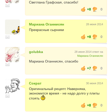
Светлана Графская, спасибо!
+8
0
Мариана Оганнисян
28 июня 2014
Прекрасные сырники
+8
0
golubka
28 июня 2014 ответ на
Мариана Оганнисян
Мариана Оганнисян, спасибо
+7
0
Сократ
30 июня 2014
Оригинальный рецепт. Наверняка,
экономится время - не надо долго у плиты
стоять
+8
0