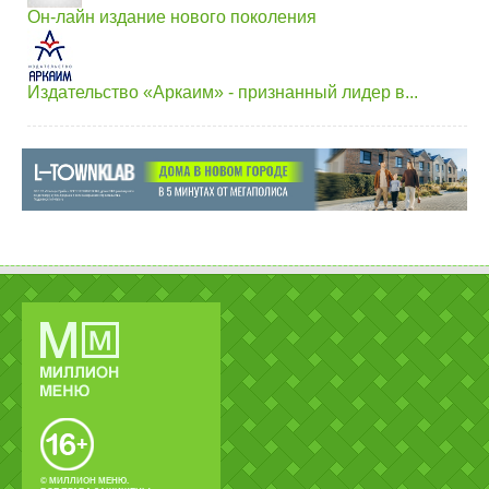
Он-лайн издание нового поколения
Издательство «Аркаим» - признанный лидер в...
© МИЛЛИОН МЕНЮ.