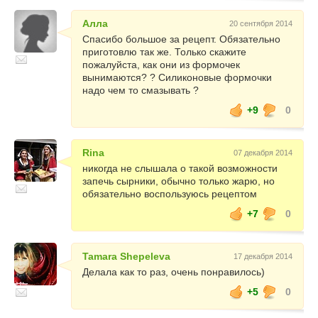
Алла
20 сентября 2014
Спасибо большое за рецепт. Обязательно
приготовлю так же. Только скажите
пожалуйста, как они из формочек
вынимаются? ? Силиконовые формочки
надо чем то смазывать ?
+9
0
Rina
07 декабря 2014
никогда не слышала о такой возможности
запечь сырники, обычно только жарю, но
обязательно воспользуюсь рецептом
+7
0
Tamara Shepeleva
17 декабря 2014
Делала как то раз, очень понравилось)
+5
0