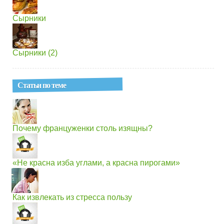
Сырники
Сырники (2)
Статьи по теме
Почему француженки столь изящны?
«Не красна изба углами, а красна пирогами»
Как извлекать из стресса пользу