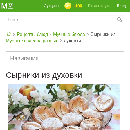
+100
Аукцион
Регистрация
Вход
Рецепты блюд
Мучные блюда
Сырники из
Мучные изделия разные
духовки
СЕГОДНЯ: 39142 РЕЦЕПТА
Навигация
Сырники из духовки