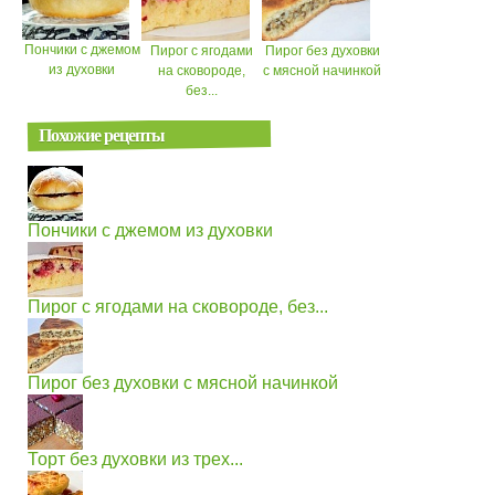
Пончики с джемом
Пирог с ягодами
Пирог без духовки
из духовки
на сковороде,
с мясной начинкой
без...
Похожие рецепты
Пончики с джемом из духовки
Пирог с ягодами на сковороде, без...
Пирог без духовки с мясной начинкой
Торт без духовки из трех...