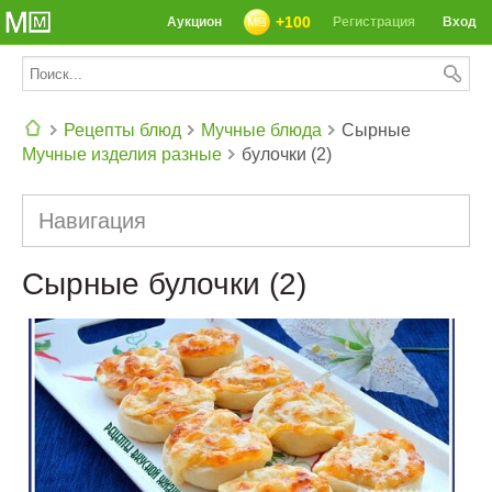
+100
Аукцион
Регистрация
Вход
Рецепты блюд
Мучные блюда
Сырные
Мучные изделия разные
булочки (2)
СЕГОДНЯ: 39142 РЕЦЕПТА
Навигация
Сырные булочки (2)