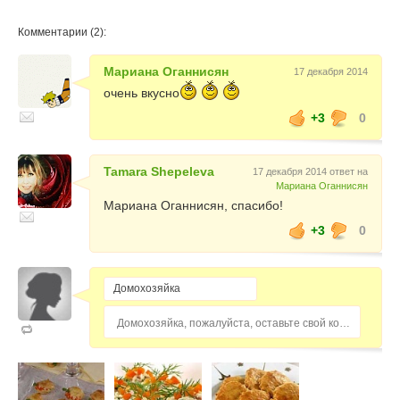
Комментарии (2):
Мариана Оганнисян
17 декабря 2014
очень вкусно
+3
0
Tamara Shepeleva
17 декабря 2014 ответ на
Мариана Оганнисян
Мариана Оганнисян, спасибо!
+3
0
Домохозяйка, пожалуйста, оставьте свой комментарий...