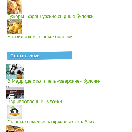
Гужеры - французские сырные булочки
Бразильские сырные булочки...
Статьи по теме
В Мадриде стали печь «зверские» булочки
Взрывоопасные булочки
Сырные сомелье на круизных кораблях