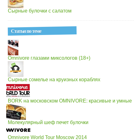
Сырные булочки с салатом
Статьи по теме
Omnivore глазами миксологов (18+)
Сырные сомелье на круизных кораблях
BORK на московском OMNIVORE: красивые и умные
Молекулярный шеф печет булочки
Omnivore World Tour Moscow 2014