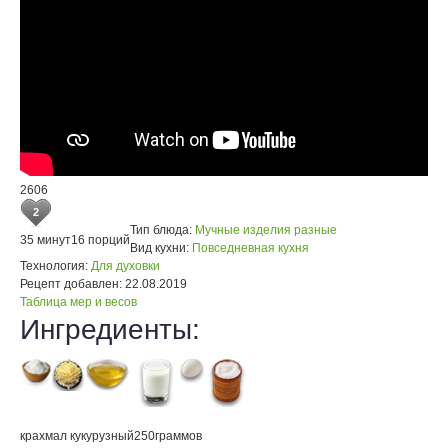
2606
2
Тип блюда:
Мучные изделия разные
35 минут
16 порций
Вид кухни:
Повседневная кухня
Технология:
Для духовки
Рецепт добавлен:
22.08.2019
Таблица мер и весов
Ингредиенты:
крахмал кукурузный
250
граммов